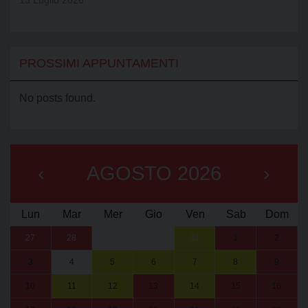
13 Luglio 2026
PROSSIMI APPUNTAMENTI
No posts found.
‹
AGOSTO 2026
›
Lun
Mar
Mer
Gio
Ven
Sab
Dom
27
28
29
30
31
1
2
3
4
5
6
7
8
9
10
11
12
13
14
15
16