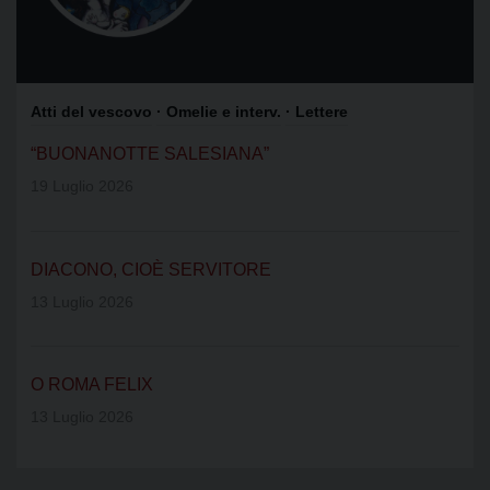
Atti del vescovo
· Omelie e interv.
· Lettere
“BUONANOTTE SALESIANA”
19 Luglio 2026
DIACONO, CIOÈ SERVITORE
13 Luglio 2026
O ROMA FELIX
13 Luglio 2026