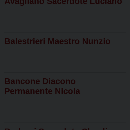
Avagliano Sacerdote Luciano
Balestrieri Maestro Nunzio
Bancone Diacono
Permanente Nicola