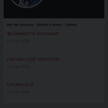
Atti del vescovo
· Omelie e interv.
· Lettere
“BUONANOTTE SALESIANA”
19 Luglio 2026
DIACONO, CIOÈ SERVITORE
13 Luglio 2026
O ROMA FELIX
13 Luglio 2026