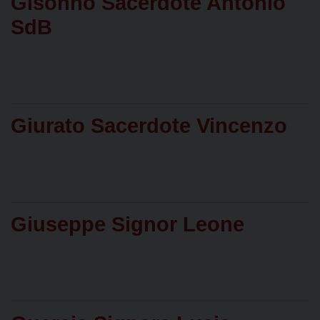
Gisonno Sacerdote Antonio
SdB
Giurato Sacerdote Vincenzo
Giuseppe Signor Leone