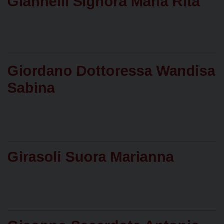
Giannelli Signora Maria Rita
Giordano Dottoressa Wandisa
Sabina
Girasoli Suora Marianna