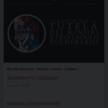
Atti del vescovo
· Omelie e interv.
· Lettere
“BUONANOTTE SALESIANA”
19 Luglio 2026
DIACONO, CIOÈ SERVITORE