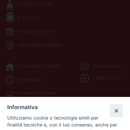
LA NOSTRA DIOCESI
IL VESCOVO
AGENDA PASTORALE
DOCUMENTI PASTORALI
CURIA: UFFICI E SERVIZI
PHOTOGALLERY
VIDEOGALLERY
PARROCCHIE
LITURGIA DELLE ORE
Informativa
BIBBIA CEI ON LINE
Utilizziamo cookie o tecnologie simili per
finalità tecniche e, con il tuo consenso, anche per
SEDE