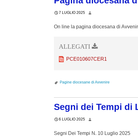
Pagina diocesana di
7 LUGLIO 2025
On line la pagina diocesana di Avveni
PCE010607CER1
Pagine diocesane di Avvenire
Segni dei Tempi di 
6 LUGLIO 2025
Segni Dei Tempi N. 10 Luglio 2025