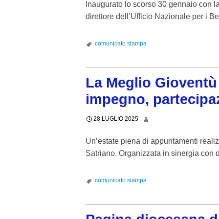
Inaugurato lo scorso 30 gennaio con l
direttore dell’Ufficio Nazionale per i B
comunicato stampa
La Meglio Gioventù 
impegno, partecipaz
28 LUGLIO 2025
Un’estate piena di appuntamenti realiz
Satriano. Organizzata in sinergia con 
comunicato stampa