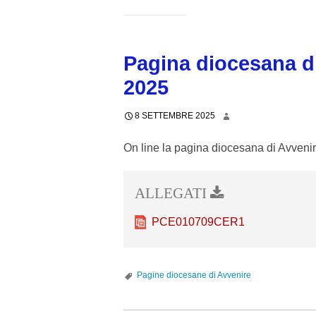
c
TERRITORIO
ATTI D
o
PARROCCHIE
LETTER
n
t
Pagina diocesana d
SANTI PATRONI
MARIA S
OMELIE 
e
2025
n
FIGURE DI SANTITÀ
SAN PI
STEMMA
t
8 SETTEMBRE 2025
SAN PO
On line la pagina diocesana di Avveni
SAN TR
MADONN
PCE010709CER1
Pagine diocesane di Avvenire