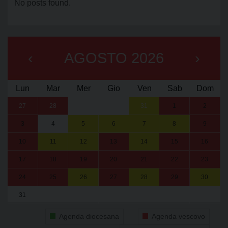
No posts found.
‹
AGOSTO 2026
›
Lun
Mar
Mer
Gio
Ven
Sab
Dom
27
28
29
30
31
1
2
3
4
5
6
7
8
9
10
11
12
13
14
15
16
17
18
19
20
21
22
23
24
25
26
27
28
29
30
31
1
2
3
4
5
6
Agenda diocesana
Agenda vescovo