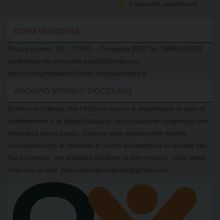
Fraternità sacerdotale
CURIA VESCOVILE
Piazza Duomo, 42 – 71042 – Cerignola (FG) Tel. 0885.421572
curiavescovile.cerignola.ascoli@gmail.com
diocesicerignolaascoli@pec.chiesacattolica.it
ARCHIVIO STORICO DIOCESANO
Si informa l’utenza che l’Archivio storico è attualmente in fase di
riallestimento e di digitalizzazione, un’operazione complessa che
richiederà tempi lunghi. Quando sarà nuovamente fruibile,
comunicheremo le modalità e i tempi di riapertura su questo sito.
Nel frattempo, per qualsiasi richiesta di informazioni, resta attivo
l’indirizzo e-mail: poloculturalecerignola@gmail.com.