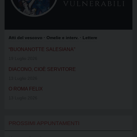
Atti del vescovo
· Omelie e interv.
· Lettere
“BUONANOTTE SALESIANA”
19 Luglio 2026
DIACONO, CIOÈ SERVITORE
13 Luglio 2026
O ROMA FELIX
13 Luglio 2026
PROSSIMI APPUNTAMENTI