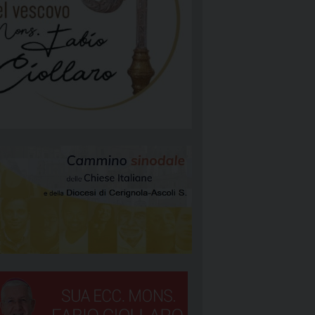
NGELIZZAZIONE
RGIA
TÀ E MISSIONE
ATTOLICA
NEOCATECUMENALE PRIMA COMUNITÀ
NEOCATECUMENALE SECONDA COMUNITÀ
RIGNOLA 1
STORALI
RIGNOLA 2
RIGNOLA 3