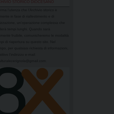
HIVIO STORICO DIOCESANO
orma l’utenza che l’Archivio storico è
mente in fase di riallestimento e di
alizzazione, un’operazione complessa che
ederà tempi lunghi. Quando sarà
mente fruibile, comunicheremo le modalità
mpi di riapertura su questo sito. Nel
mpo, per qualsiasi richiesta di informazioni,
attivo l’indirizzo e-mail:
ulturalecerignola@gmail.com.