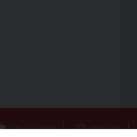
CURIA: UFFICI E SERVIZI
PHOTOGALLERY