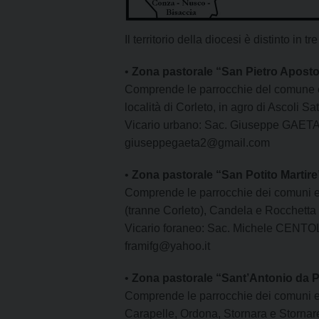
Il territorio della diocesi è distinto in t
•
Zona pastorale “San Pietro Aposto
Comprende le parrocchie del comune e 
località di Corleto, in agro di Ascoli Sa
Vicario urbano: Sac. Giuseppe GAET
giuseppegaeta2@gmail.com
•
Zona pastorale “San Potito Martire
Comprende le parrocchie dei comuni e d
(tranne Corleto), Candela e Rocchetta
Vicario foraneo: Sac. Michele CENT
framifg@yahoo.it
•
Zona pastorale “Sant’Antonio da 
Comprende le parrocchie dei comuni e 
Carapelle, Ordona, Stornara e Stornare