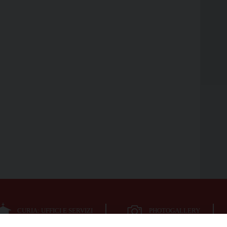
CURIA: UFFICI E SERVIZI
PHOTOGALLERY