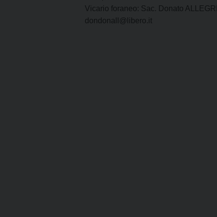
Vicario foraneo: Sac. Donato ALLEG
dondonall@libero.it