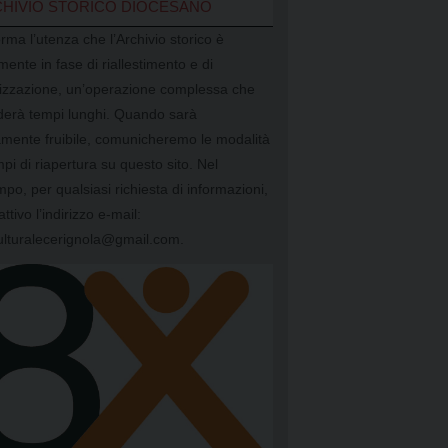
HIVIO STORICO DIOCESANO
orma l’utenza che l’Archivio storico è
mente in fase di riallestimento e di
alizzazione, un’operazione complessa che
ederà tempi lunghi. Quando sarà
mente fruibile, comunicheremo le modalità
mpi di riapertura su questo sito. Nel
mpo, per qualsiasi richiesta di informazioni,
attivo l’indirizzo e-mail:
ulturalecerignola@gmail.com.