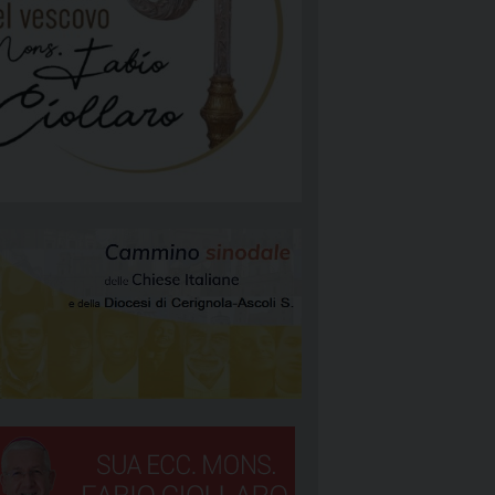
NGELIZZAZIONE
RGIA
TÀ E MISSIONE
ATTOLICA
NEOCATECUMENALE PRIMA COMUNITÀ
NEOCATECUMENALE SECONDA COMUNITÀ
RIGNOLA 1
STORALI
RIGNOLA 2
RIGNOLA 3