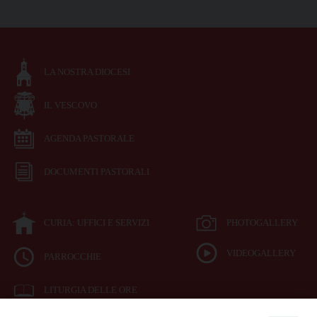
LA NOSTRA DIOCESI
IL VESCOVO
AGENDA PASTORALE
DOCUMENTI PASTORALI
CURIA: UFFICI E SERVIZI
PHOTOGALLERY
VIDEOGALLERY
PARROCCHIE
LITURGIA DELLE ORE