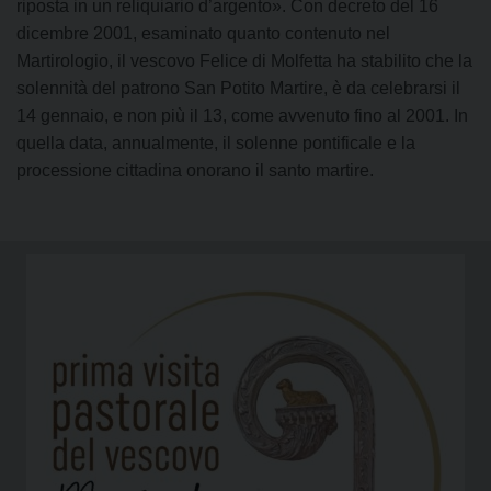
riposta in un reliquiario d’argento». Con decreto del 16
dicembre 2001, esaminato quanto contenuto nel
Martirologio, il vescovo Felice di Molfetta ha stabilito che la
solennità del patrono San Potito Martire, è da celebrarsi il
14 gennaio, e non più il 13, come avvenuto fino al 2001. In
quella data, annualmente, il solenne pontificale e la
processione cittadina onorano il santo martire.