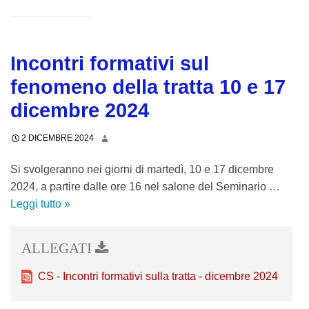
Incontri formativi sul
fenomeno della tratta 10 e 17
dicembre 2024
2 DICEMBRE 2024
Si svolgeranno nei giorni di martedì, 10 e 17 dicembre
2024, a partire dalle ore 16 nel salone del Seminario …
Leggi tutto
I
»
n
c
o
n
CS - Incontri formativi sulla tratta - dicembre 2024
t
r