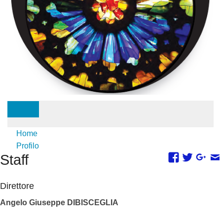
Home
Profilo
Staff
Staff
Servizi
Fotogallery
Direttore
Angelo Giuseppe DIBISCEGLIA
Videogallery