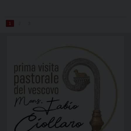
1
2
3