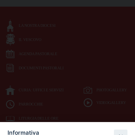
LA NOSTRA DIOCESI
IL VESCOVO
AGENDA PASTORALE
DOCUMENTI PASTORALI
CURIA: UFFICI E SERVIZI
PHOTOGALLERY
VIDEOGALLERY
PARROCCHIE
LITURGIA DELLE ORE
Informativa
BIBBIA CEI ON LINE