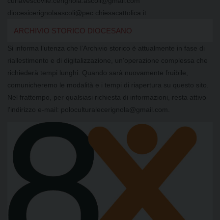
curiavescovile.cerignola.ascoli@gmail.com
diocesicerignolaascoli@pec.chiesacattolica.it
ARCHIVIO STORICO DIOCESANO
Si informa l’utenza che l’Archivio storico è attualmente in fase di
riallestimento e di digitalizzazione, un’operazione complessa che
richiederà tempi lunghi. Quando sarà nuovamente fruibile,
comunicheremo le modalità e i tempi di riapertura su questo sito.
Nel frattempo, per qualsiasi richiesta di informazioni, resta attivo
l’indirizzo e-mail: poloculturalecerignola@gmail.com.