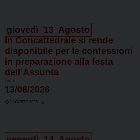
giovedì
13
Agosto
In Concattedrale si rende
disponibile per le confessioni
in preparazione alla festa
dell’Assunta
Data:
13/08/2026
2 AGOSTO 2026
venerdì
14
Agosto