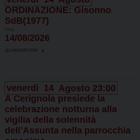
ORDINAZIONE: Gisonno
SdB(1977)
Data:
14/08/2026
2 AGOSTO 2026
venerdì
14
Agosto
23:00
A Cerignola presiede la
celebrazione notturna alla
vigilia della solennità
dell’Assunta nella parrocchia