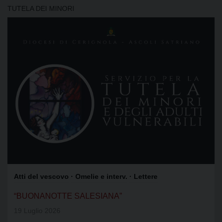
TUTELA DEI MINORI
Atti del vescovo
· Omelie e interv.
· Lettere
“BUONANOTTE SALESIANA”
19 Luglio 2026