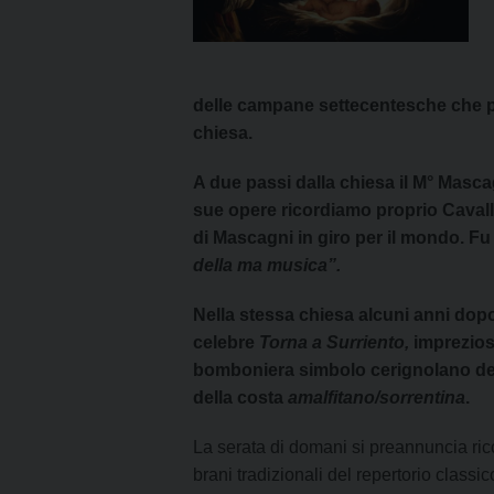
delle campane settecentesche che p
chiesa.
A due passi dalla chiesa il M° Masca
sue opere ricordiamo proprio Cavall
di Mascagni in giro per il mondo. Fu
della ma musica”.
Nella stessa chiesa alcuni anni dopo
celebre
Torna a Surriento,
impreziosi
bomboniera simbolo cerignolano del
della costa
amalfitano/sorrentina
.
La serata di domani si preannuncia ricca
brani tradizionali del repertorio classi