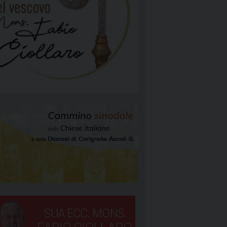
NGELIZZAZIONE
RGIA
TÀ E MISSIONE
ATTOLICA
NEOCATECUMENALE PRIMA COMUNITÀ
NEOCATECUMENALE SECONDA COMUNITÀ
RIGNOLA 1
STORALI
RIGNOLA 2
RIGNOLA 3