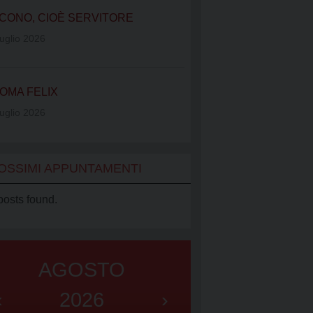
IATO VINCENZIANO
CONO, CIOÈ SERVITORE
UB
uglio 2026
OMA FELIX
uglio 2026
OSSIMI APPUNTAMENTI
posts found.
AGOSTO
‹
2026
›