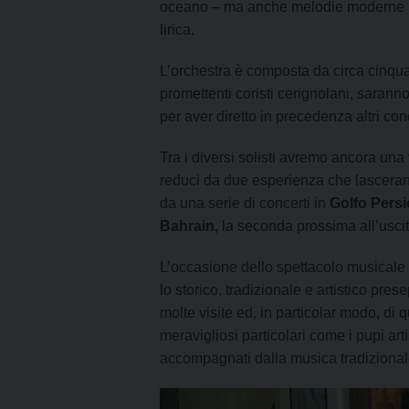
oceano – ma anche melodie moderne pe
lirica.
L’orchestra è composta da circa cinqua
promettenti coristi cerignolani, sarann
per aver diretto in precedenza altri conc
Tra i diversi solisti avremo ancora una
reduci da due esperienza che lasceranno
da una serie di concerti in
Golfo Pers
Bahrain,
la seconda prossima all’uscit
L’occasione dello spettacolo musicale 
lo storico, tradizionale e artistico pr
molte visite ed, in particolar modo, di 
meravigliosi particolari come i pupi art
accompagnati dalla musica tradizionale