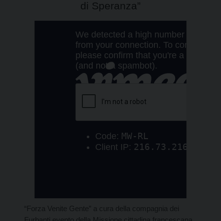
di Speranza”
“Forza Venite Gente” a cura della compagnia dei
Furbanti evento della Missione cittadina francescana