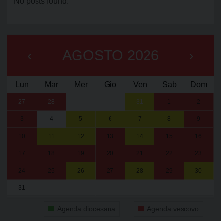
No posts found.
‹
AGOSTO 2026
›
Lun
Mar
Mer
Gio
Ven
Sab
Dom
27
28
29
30
31
1
2
3
4
5
6
7
8
9
10
11
12
13
14
15
16
17
18
19
20
21
22
23
24
25
26
27
28
29
30
31
1
2
3
4
5
6
Agenda diocesana
Agenda vescovo