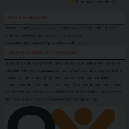
Fraternità sacerdotale
CURIA VESCOVILE
Piazza Duomo, 42 – 71042 – Cerignola (FG) Tel. 0885.421572
curiavescovile.cerignola.ascoli@gmail.com
diocesicerignolaascoli@pec.chiesacattolica.it
ARCHIVIO STORICO DIOCESANO
Si informa l’utenza che l’Archivio storico è attualmente in fase di
riallestimento e di digitalizzazione, un’operazione complessa che
richiederà tempi lunghi. Quando sarà nuovamente fruibile,
comunicheremo le modalità e i tempi di riapertura su questo sito.
Nel frattempo, per qualsiasi richiesta di informazioni, resta attivo
l’indirizzo e-mail: poloculturalecerignola@gmail.com.