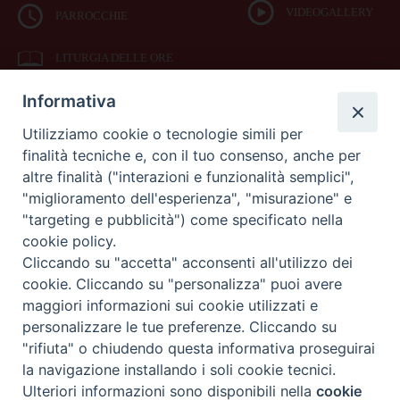
VIDEOGALLERY
PARROCCHIE
LITURGIA DELLE ORE
Informativa
BIBBIA CEI ON LINE
Utilizziamo cookie o tecnologie simili per
finalità tecniche e, con il tuo consenso, anche per
SEDE
altre finalità ("interazioni e funzionalità semplici",
VESCOVILE
"miglioramento dell'esperienza", "misurazione" e
"targeting e pubblicità") come specificato nella
cookie policy.
Piazza Duomo 42
Cliccando su "accetta" acconsenti all'utilizzo dei
71042
cookie. Cliccando su "personalizza" puoi avere
Cerignola (Foggia)
maggiori informazioni sui cookie utilizzati e
Tel 0885.42.15.72
Fax 0885.42.94.90
personalizzare le tue preferenze. Cliccando su
"rifiuta" o chiudendo questa informativa proseguirai
Preferenze Cookie
la navigazione installando i soli cookie tecnici.
Copyright 2017 © Diocesi di Cerignola Ascoli Satriano
Ulteriori informazioni sono disponibili nella
cookie