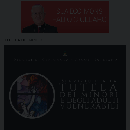
TUTELA DEI MINORI