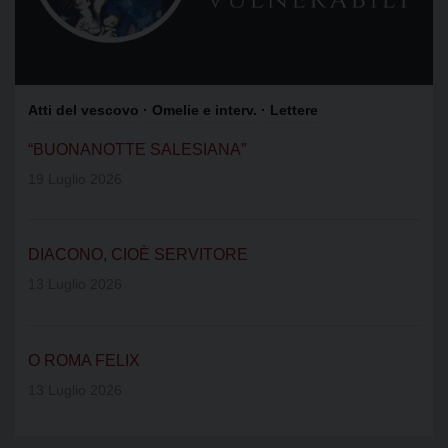
Atti del vescovo
· Omelie e interv.
· Lettere
“BUONANOTTE SALESIANA”
19 Luglio 2026
DIACONO, CIOÈ SERVITORE
13 Luglio 2026
O ROMA FELIX
13 Luglio 2026