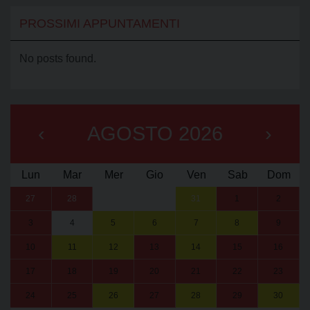
PROSSIMI APPUNTAMENTI
No posts found.
‹
AGOSTO 2026
›
Lun
Mar
Mer
Gio
Ven
Sab
Dom
27
28
29
30
31
1
2
3
4
5
6
7
8
9
10
11
12
13
14
15
16
17
18
19
20
21
22
23
24
25
26
27
28
29
30