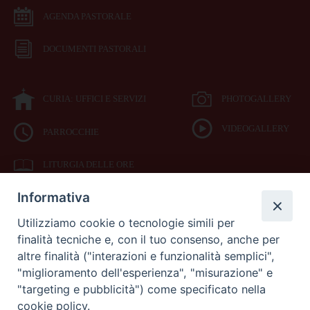
AGENDA PASTORALE
DOCUMENTI PASTORALI
CURIA: UFFICI E SERVIZI
PHOTOGALLERY
VIDEOGALLERY
PARROCCHIE
LITURGIA DELLE ORE
Informativa
BIBBIA CEI ON LINE
Utilizziamo cookie o tecnologie simili per
finalità tecniche e, con il tuo consenso, anche per
SEDE
altre finalità ("interazioni e funzionalità semplici",
VESCOVILE
"miglioramento dell'esperienza", "misurazione" e
"targeting e pubblicità") come specificato nella
cookie policy.