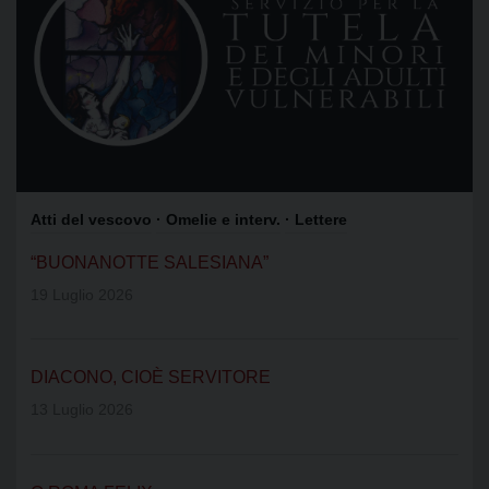
Atti del vescovo
· Omelie e interv.
· Lettere
“BUONANOTTE SALESIANA”
19 Luglio 2026
DIACONO, CIOÈ SERVITORE
13 Luglio 2026