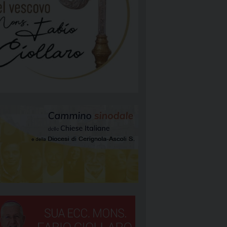
NGELIZZAZIONE
RGIA
TÀ E MISSIONE
ATTOLICA
NEOCATECUMENALE PRIMA COMUNITÀ
NEOCATECUMENALE SECONDA COMUNITÀ
RIGNOLA 1
STORALI
RIGNOLA 2
RIGNOLA 3