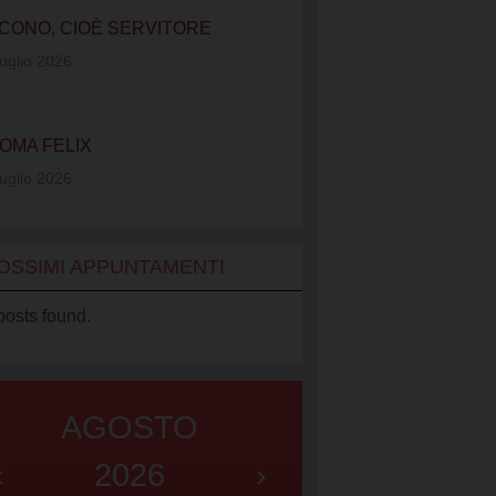
IATO VINCENZIANO
CONO, CIOÈ SERVITORE
UB
uglio 2026
OMA FELIX
uglio 2026
OSSIMI APPUNTAMENTI
posts found.
AGOSTO
‹
2026
›