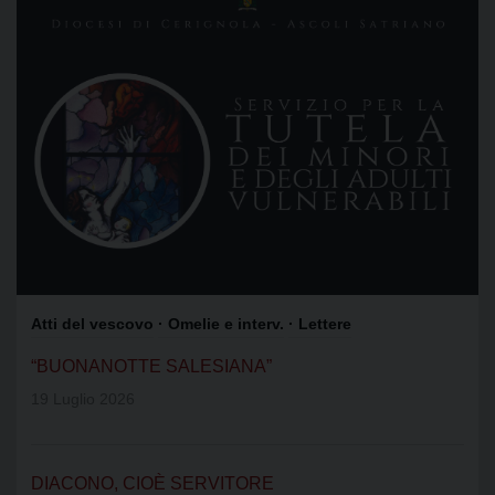
Atti del vescovo
· Omelie e interv.
· Lettere
“BUONANOTTE SALESIANA”
19 Luglio 2026
DIACONO, CIOÈ SERVITORE