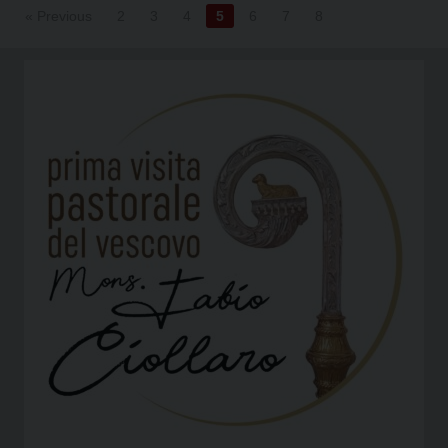
« Previous
2
3
4
5
6
7
8