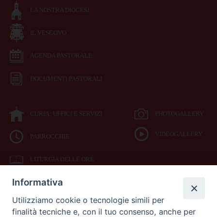
LA NOSTRA DIOCESI
IL VESCOVO
AGENDA PASTORALE
DOCUMENTI PASTORALI
CURIA: UFFICI E SERVIZI
PHOTOGALLERY
VIDEOGALLERY
PARROCCHIE
LITURGIA DELLE ORE
Informativa
BIBBIA CEI ON LINE
Utilizziamo cookie o tecnologie simili per
finalità tecniche e, con il tuo consenso, anche per