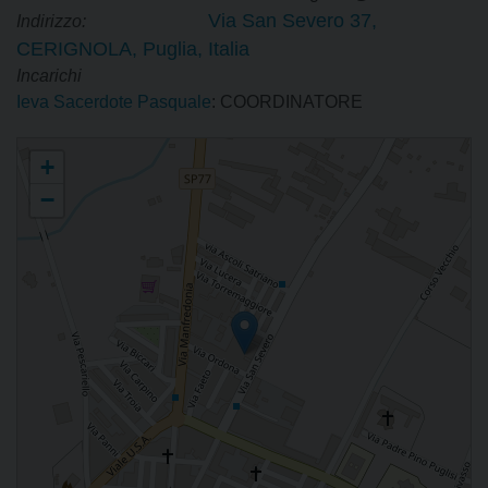
Via San Severo 37,
Indirizzo:
CERIGNOLA, Puglia, Italia
Incarichi
Ieva Sacerdote Pasquale
: COORDINATORE
Apostolato della Preghiera
+
−