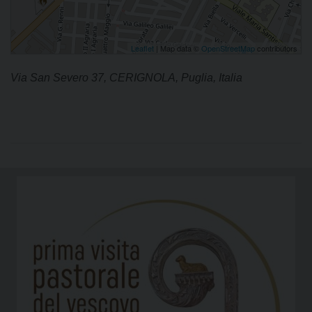
Leaflet
| Map data ©
OpenStreetMap
contributors
Via San Severo 37, CERIGNOLA, Puglia, Italia