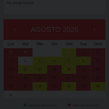
No posts found.
‹
AGOSTO 2026
›
Lun
Mar
Mer
Gio
Ven
Sab
Dom
27
28
29
30
31
1
2
3
4
5
6
7
8
9
10
11
12
13
14
15
16
17
18
19
20
21
22
23
24
25
26
27
28
29
30
31
1
2
3
4
5
6
Agenda diocesana
Agenda vescovo