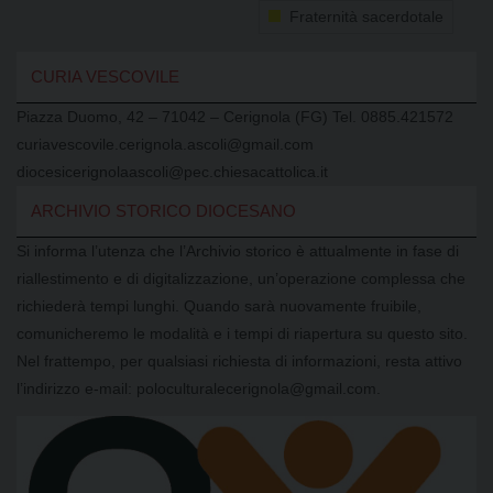
Fraternità sacerdotale
CURIA VESCOVILE
Piazza Duomo, 42 – 71042 – Cerignola (FG) Tel. 0885.421572
curiavescovile.cerignola.ascoli@gmail.com
diocesicerignolaascoli@pec.chiesacattolica.it
ARCHIVIO STORICO DIOCESANO
Si informa l’utenza che l’Archivio storico è attualmente in fase di
riallestimento e di digitalizzazione, un’operazione complessa che
richiederà tempi lunghi. Quando sarà nuovamente fruibile,
comunicheremo le modalità e i tempi di riapertura su questo sito.
Nel frattempo, per qualsiasi richiesta di informazioni, resta attivo
l’indirizzo e-mail: poloculturalecerignola@gmail.com.