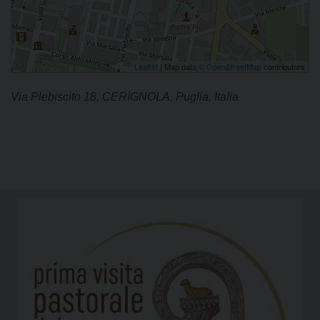
Leaflet
| Map data ©
OpenStreetMap
contributors
Via Plebiscito 18, CERIGNOLA, Puglia, Italia