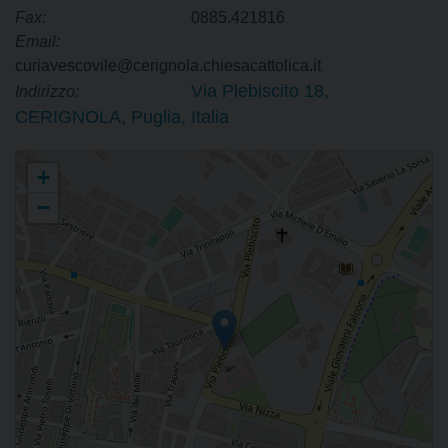
Fax:
0885.421816
Email:
curiavescovile@cerignola.chiesacattolica.it
Via Plebiscito 18,
Indirizzo:
CERIGNOLA, Puglia, Italia
Biblioteca Diocesana - Sezione di Cerignola
+
−