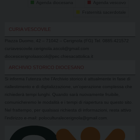
Agenda diocesana
Agenda vescovo
Fraternità sacerdotale
CURIA VESCOVILE
Piazza Duomo, 42 – 71042 – Cerignola (FG) Tel. 0885.421572
curiavescovile.cerignola.ascoli@gmail.com
diocesicerignolaascoli@pec.chiesacattolica.it
ARCHIVIO STORICO DIOCESANO
Si informa l’utenza che l’Archivio storico è attualmente in fase di
riallestimento e di digitalizzazione, un’operazione complessa che
richiederà tempi lunghi. Quando sarà nuovamente fruibile,
comunicheremo le modalità e i tempi di riapertura su questo sito.
Nel frattempo, per qualsiasi richiesta di informazioni, resta attivo
l’indirizzo e-mail: poloculturalecerignola@gmail.com.