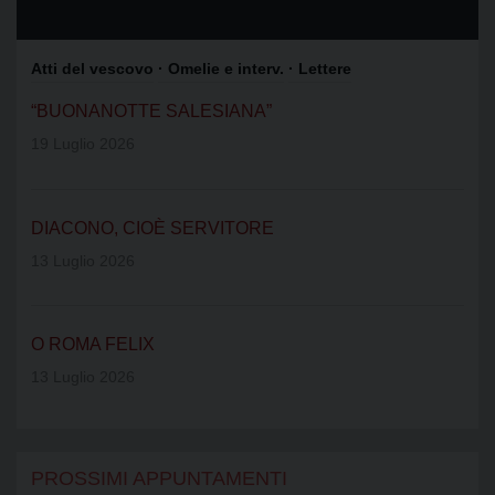
Atti del vescovo
· Omelie e interv.
· Lettere
“BUONANOTTE SALESIANA”
19 Luglio 2026
DIACONO, CIOÈ SERVITORE
13 Luglio 2026
O ROMA FELIX
13 Luglio 2026
PROSSIMI APPUNTAMENTI