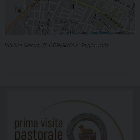
Leaflet
| Map data ©
OpenStreetMap
contributors
Via San Severo 37, CERIGNOLA, Puglia, Italia