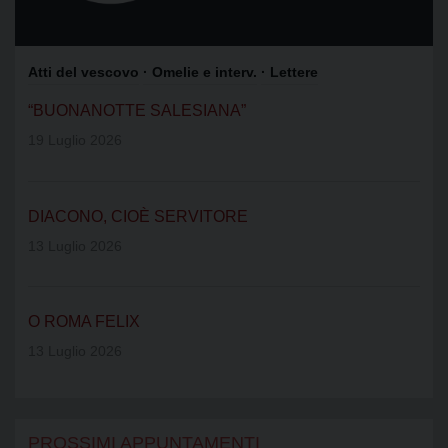
Atti del vescovo
· Omelie e interv.
· Lettere
“BUONANOTTE SALESIANA”
19 Luglio 2026
DIACONO, CIOÈ SERVITORE
13 Luglio 2026
O ROMA FELIX
13 Luglio 2026
PROSSIMI APPUNTAMENTI