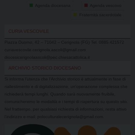
Agenda diocesana
Agenda vescovo
Fraternità sacerdotale
CURIA VESCOVILE
Piazza Duomo, 42 – 71042 – Cerignola (FG) Tel. 0885.421572
curiavescovile.cerignola.ascoli@gmail.com
diocesicerignolaascoli@pec.chiesacattolica.it
ARCHIVIO STORICO DIOCESANO
Si informa l’utenza che l’Archivio storico è attualmente in fase di
riallestimento e di digitalizzazione, un’operazione complessa che
richiederà tempi lunghi. Quando sarà nuovamente fruibile,
comunicheremo le modalità e i tempi di riapertura su questo sito.
Nel frattempo, per qualsiasi richiesta di informazioni, resta attivo
l’indirizzo e-mail: poloculturalecerignola@gmail.com.