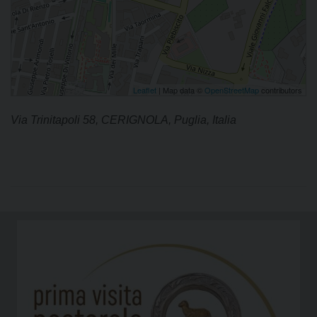
Leaflet
| Map data ©
OpenStreetMap
contributors
Via Trinitapoli 58, CERIGNOLA, Puglia, Italia