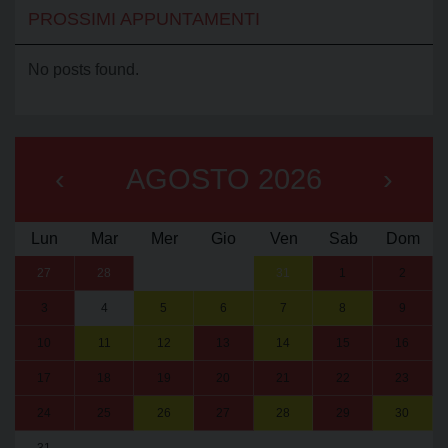
PROSSIMI APPUNTAMENTI
No posts found.
‹
AGOSTO 2026
›
Lun
Mar
Mer
Gio
Ven
Sab
Dom
27
28
29
30
31
1
2
3
4
5
6
7
8
9
10
11
12
13
14
15
16
17
18
19
20
21
22
23
24
25
26
27
28
29
30
31
1
2
3
4
5
6