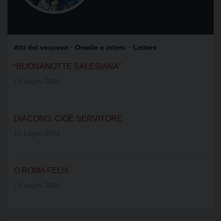
Atti del vescovo
· Omelie e interv.
· Lettere
“BUONANOTTE SALESIANA”
19 Luglio 2026
DIACONO, CIOÈ SERVITORE
13 Luglio 2026
O ROMA FELIX
13 Luglio 2026