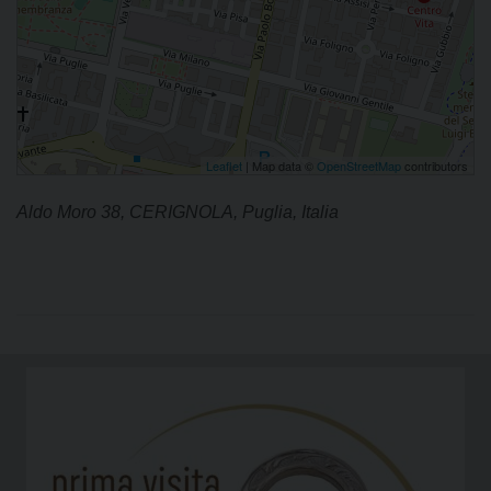
Leaflet
| Map data ©
OpenStreetMap
contributors
Aldo Moro 38, CERIGNOLA, Puglia, Italia