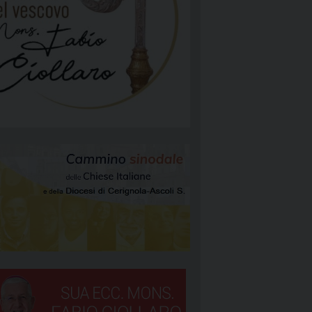
NGELIZZAZIONE
RGIA
TÀ E MISSIONE
ATTOLICA
NEOCATECUMENALE PRIMA COMUNITÀ
NEOCATECUMENALE SECONDA COMUNITÀ
RIGNOLA 1
STORALI
RIGNOLA 2
RIGNOLA 3