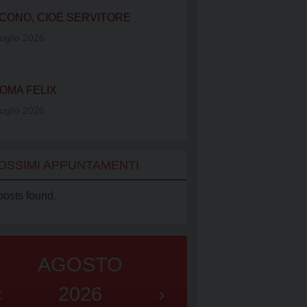
IATO VINCENZIANO
CONO, CIOÈ SERVITORE
UB
uglio 2026
OMA FELIX
uglio 2026
OSSIMI APPUNTAMENTI
posts found.
AGOSTO
‹
2026
›