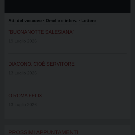
Atti del vescovo
· Omelie e interv.
· Lettere
“BUONANOTTE SALESIANA”
19 Luglio 2026
DIACONO, CIOÈ SERVITORE
13 Luglio 2026
O ROMA FELIX
13 Luglio 2026
PROSSIMI APPUNTAMENTI