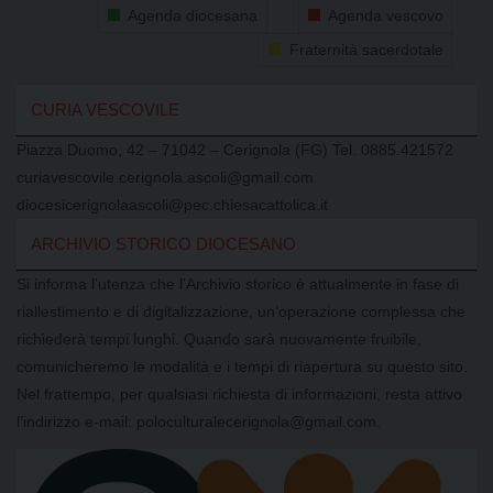
Agenda diocesana
Agenda vescovo
Fraternità sacerdotale
CURIA VESCOVILE
Piazza Duomo, 42 – 71042 – Cerignola (FG) Tel. 0885.421572
curiavescovile.cerignola.ascoli@gmail.com
diocesicerignolaascoli@pec.chiesacattolica.it
ARCHIVIO STORICO DIOCESANO
Si informa l’utenza che l’Archivio storico è attualmente in fase di
riallestimento e di digitalizzazione, un’operazione complessa che
richiederà tempi lunghi. Quando sarà nuovamente fruibile,
comunicheremo le modalità e i tempi di riapertura su questo sito.
Nel frattempo, per qualsiasi richiesta di informazioni, resta attivo
l’indirizzo e-mail: poloculturalecerignola@gmail.com.