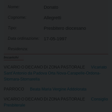
Nome:
Donato
Cognome:
Allegretti
Tipo:
Presbitero diocesano
Data ordinazione:
17-05-1997
Residenza:
Incarichi
VICARIO O DECANO DI ZONA PASTORALE
Vicariato
Sant’Antonio da Padova Orta Nova-Carapelle-Ordona-
Stornara-Stornarella
PARROCO
Beata Maria Vergine Addolorata
VICARIO O DECANO DI ZONA PASTORALE
Consiglio
Presbiterale