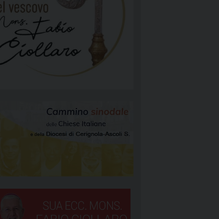
NGELIZZAZIONE
RGIA
TÀ E MISSIONE
ATTOLICA
NEOCATECUMENALE PRIMA COMUNITÀ
NEOCATECUMENALE SECONDA COMUNITÀ
RIGNOLA 1
STORALI
RIGNOLA 2
RIGNOLA 3