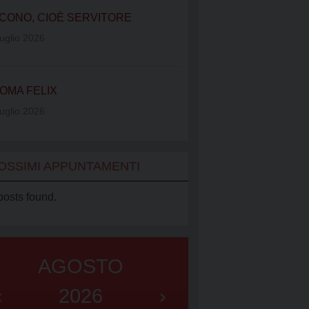
IATO VINCENZIANO
CONO, CIOÈ SERVITORE
UB
uglio 2026
OMA FELIX
uglio 2026
OSSIMI APPUNTAMENTI
posts found.
AGOSTO
‹
2026
›