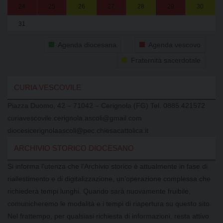
24
25
26
27
28
29
30
31
1
2
3
4
5
6
Agenda diocesana
Agenda vescovo
Fraternità sacerdotale
CURIA VESCOVILE
Piazza Duomo, 42 – 71042 – Cerignola (FG) Tel. 0885.421572
curiavescovile.cerignola.ascoli@gmail.com
diocesicerignolaascoli@pec.chiesacattolica.it
ARCHIVIO STORICO DIOCESANO
Si informa l’utenza che l’Archivio storico è attualmente in fase di
riallestimento e di digitalizzazione, un’operazione complessa che
richiederà tempi lunghi. Quando sarà nuovamente fruibile,
comunicheremo le modalità e i tempi di riapertura su questo sito.
Nel frattempo, per qualsiasi richiesta di informazioni, resta attivo