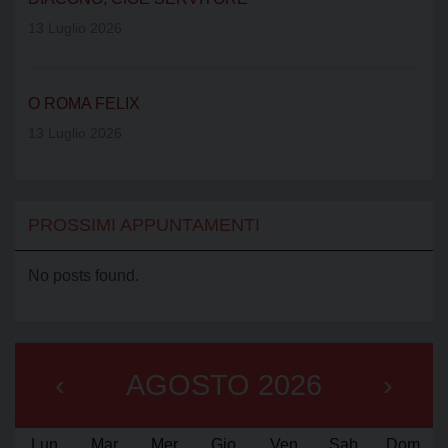
13 Luglio 2026
O ROMA FELIX
13 Luglio 2026
PROSSIMI APPUNTAMENTI
No posts found.
‹
AGOSTO 2026
›
Lun
Mar
Mer
Gio
Ven
Sab
Dom