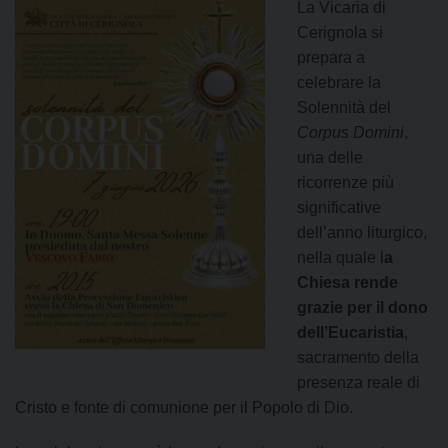
La Vicaria di
Cerignola si
prepara a
celebrare la
Solennità del
Corpus Domini
,
una delle
ricorrenze più
significative
dell’anno liturgico,
nella quale l
a
Chiesa rende
grazie per il dono
dell’Eucaristia
,
sacramento della
presenza reale di
Cristo e fonte di comunione per il Popolo di Dio.