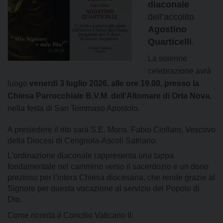
diaconale
dell’accolito
Agostino
Quarticelli
.
La solenne
celebrazione avrà
luogo
venerdì 3 luglio 2026, alle ore 19.00, presso la
Chiesa Parrocchiale B.V.M. dell’Altomare di Orta Nova
,
nella festa di San Tommaso Apostolo.
A presiedere il rito sarà S.E. Mons. Fabio Ciollaro, Vescovo
della Diocesi di Cerignola-Ascoli Satriano.
L’ordinazione diaconale rappresenta una tappa
fondamentale nel cammino verso il sacerdozio e un dono
prezioso per l’intera Chiesa diocesana, che rende grazie al
Signore per questa vocazione al servizio del Popolo di
Dio.
Come ricorda il Concilio Vaticano II: