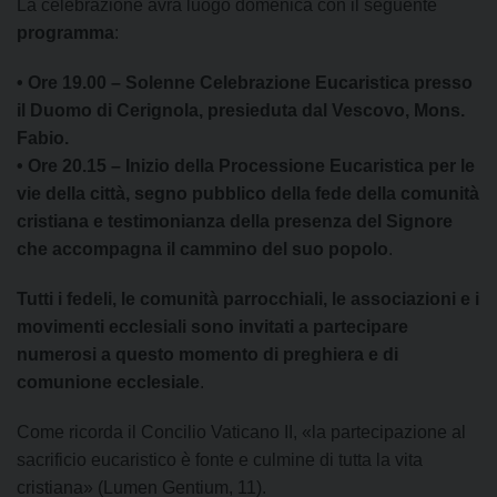
La celebrazione avrà luogo domenica con il seguente
programma
:
•⁠ ⁠Ore 19.00 – Solenne Celebrazione Eucaristica presso
il Duomo di Cerignola, presieduta dal Vescovo, Mons.
Fabio.
•⁠ ⁠Ore 20.15 – Inizio della Processione Eucaristica per le
vie della città, segno pubblico della fede della comunità
cristiana e testimonianza della presenza del Signore
che accompagna il cammino del suo popolo
.
Tutti i fedeli, le comunità parrocchiali, le associazioni e i
movimenti ecclesiali sono invitati a partecipare
numerosi a questo momento di preghiera e di
comunione ecclesiale
.
Come ricorda il Concilio Vaticano II, «la partecipazione al
sacrificio eucaristico è fonte e culmine di tutta la vita
cristiana» (Lumen Gentium, 11).