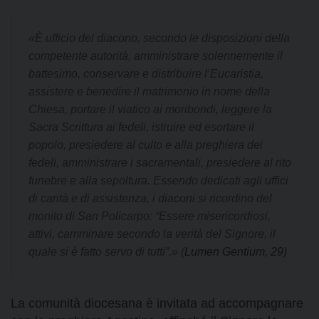
«È ufficio del diacono, secondo le disposizioni della
competente autorità, amministrare solennemente il
battesimo, conservare e distribuire l’Eucaristia,
assistere e benedire il matrimonio in nome della
Chiesa, portare il viatico ai moribondi, leggere la
Sacra Scrittura ai fedeli, istruire ed esortare il
popolo, presiedere al culto e alla preghiera dei
fedeli, amministrare i sacramentali, presiedere al rito
funebre e alla sepoltura. Essendo dedicati agli uffici
di carità e di assistenza, i diaconi si ricordino del
monito di San Policarpo: “Essere misericordiosi,
attivi, camminare secondo la verità del Signore, il
quale si è fatto servo di tutti”.» (
Lumen Gentium, 29)
La comunità diocesana è invitata ad accompagnare