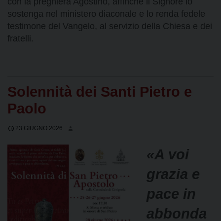
con la preghiera Agostino, affinché il Signore lo
sostenga nel ministero diaconale e lo renda fedele
testimone del Vangelo, al servizio della Chiesa e dei
fratelli.
Solennità dei Santi Pietro e
Paolo
23 GIUGNO 2026
«A voi
grazia e
pace in
abbonda