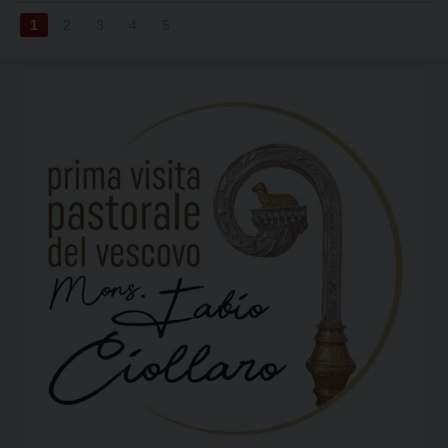
1
2
3
4
5