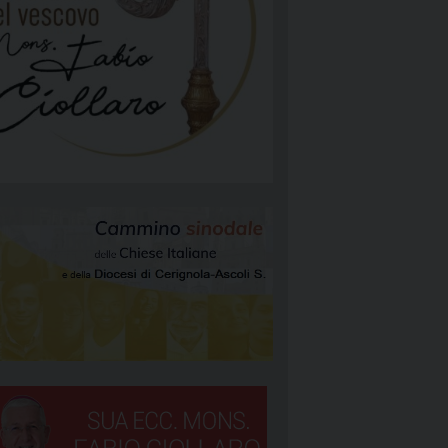
NGELIZZAZIONE
RGIA
TÀ E MISSIONE
ATTOLICA
NEOCATECUMENALE PRIMA COMUNITÀ
NEOCATECUMENALE SECONDA COMUNITÀ
RIGNOLA 1
STORALI
RIGNOLA 2
RIGNOLA 3