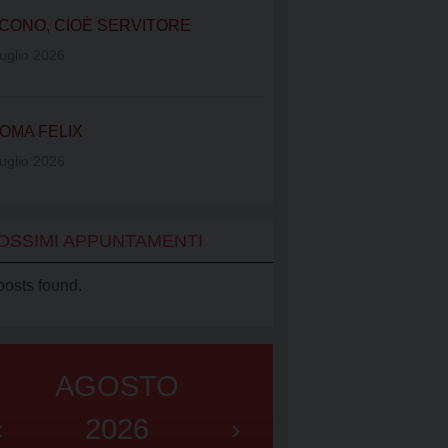
IATO VINCENZIANO
CONO, CIOÈ SERVITORE
UB
uglio 2026
OMA FELIX
uglio 2026
OSSIMI APPUNTAMENTI
posts found.
AGOSTO
‹
2026
›