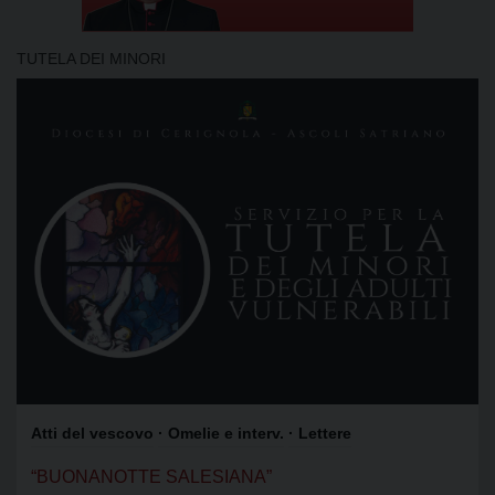
TUTELA DEI MINORI
Atti del vescovo
· Omelie e interv.
· Lettere
“BUONANOTTE SALESIANA”