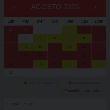
‹
AGOSTO 2026
›
Lun
Mar
Mer
Gio
Ven
Sab
Dom
27
28
29
30
31
1
2
3
4
5
6
7
8
9
10
11
12
13
14
15
16
17
18
19
20
21
22
23
24
25
26
27
28
29
30
31
1
2
3
4
5
6
Agenda diocesana
Agenda vescovo
Fraternità sacerdotale
CURIA VESCOVILE