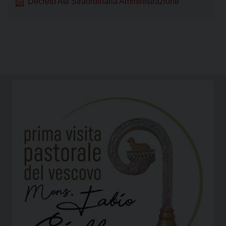
Decreto Atti Straordinaria Amministrazione