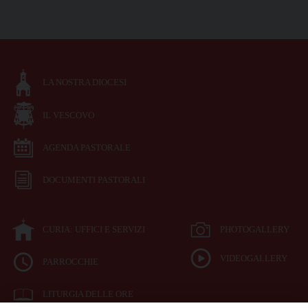
LA NOSTRA DIOCESI
IL VESCOVO
AGENDA PASTORALE
DOCUMENTI PASTORALI
CURIA: UFFICI E SERVIZI
PHOTOGALLERY
VIDEOGALLERY
PARROCCHIE
LITURGIA DELLE ORE