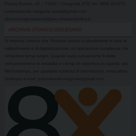
Piazza Duomo, 42 – 71042 – Cerignola (FG) Tel. 0885.421572
curiavescovile.cerignola.ascoli@gmail.com
diocesicerignolaascoli@pec.chiesacattolica.it
ARCHIVIO STORICO DIOCESANO
Si informa l’utenza che l’Archivio storico è attualmente in fase di
riallestimento e di digitalizzazione, un’operazione complessa che
richiederà tempi lunghi. Quando sarà nuovamente fruibile,
comunicheremo le modalità e i tempi di riapertura su questo sito.
Nel frattempo, per qualsiasi richiesta di informazioni, resta attivo
l’indirizzo e-mail: poloculturalecerignola@gmail.com.