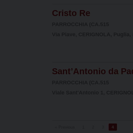
Cristo Re
PARROCCHIA (CA.515
Via Piave, CERIGNOLA, Puglia, I
Sant’Antonio da P
PARROCCHIA (CA.515
Viale Sant'Antonio 1, CERIGNOLA
« Previous
1
2
3
4