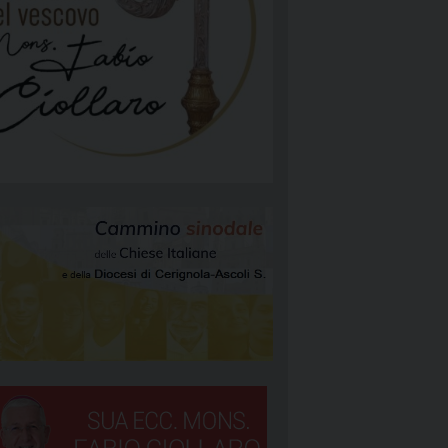
NGELIZZAZIONE
RGIA
TÀ E MISSIONE
ATTOLICA
NEOCATECUMENALE PRIMA COMUNITÀ
NEOCATECUMENALE SECONDA COMUNITÀ
RIGNOLA 1
STORALI
RIGNOLA 2
RIGNOLA 3