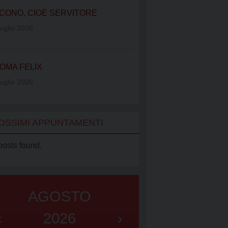
IATO VINCENZIANO
CONO, CIOÈ SERVITORE
UB
uglio 2026
OMA FELIX
uglio 2026
OSSIMI APPUNTAMENTI
posts found.
AGOSTO
‹
2026
›