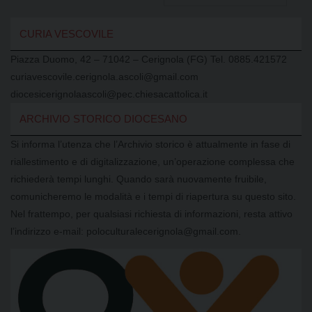
CURIA VESCOVILE
Piazza Duomo, 42 – 71042 – Cerignola (FG) Tel. 0885.421572
curiavescovile.cerignola.ascoli@gmail.com
diocesicerignolaascoli@pec.chiesacattolica.it
ARCHIVIO STORICO DIOCESANO
Si informa l’utenza che l’Archivio storico è attualmente in fase di
riallestimento e di digitalizzazione, un’operazione complessa che
richiederà tempi lunghi. Quando sarà nuovamente fruibile,
comunicheremo le modalità e i tempi di riapertura su questo sito.
Nel frattempo, per qualsiasi richiesta di informazioni, resta attivo
l’indirizzo e-mail: poloculturalecerignola@gmail.com.