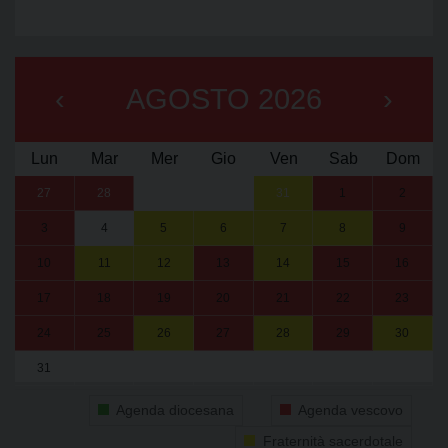
‹
AGOSTO 2026
›
Lun
Mar
Mer
Gio
Ven
Sab
Dom
27
28
29
30
31
1
2
3
4
5
6
7
8
9
10
11
12
13
14
15
16
17
18
19
20
21
22
23
24
25
26
27
28
29
30
31
1
2
3
4
5
6
Agenda diocesana
Agenda vescovo
Fraternità sacerdotale