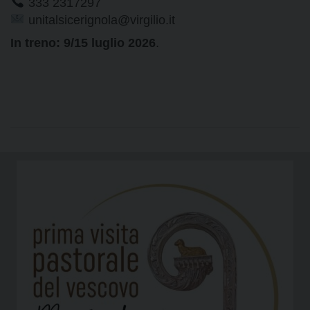
333 2317297
unitalsicerignola@virgilio.it
In treno: 9/15 luglio 2026
.