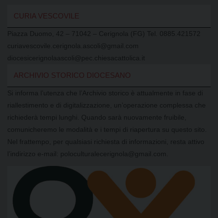
CURIA VESCOVILE
Piazza Duomo, 42 – 71042 – Cerignola (FG) Tel. 0885.421572
curiavescovile.cerignola.ascoli@gmail.com
diocesicerignolaascoli@pec.chiesacattolica.it
ARCHIVIO STORICO DIOCESANO
Si informa l’utenza che l’Archivio storico è attualmente in fase di
riallestimento e di digitalizzazione, un’operazione complessa che
richiederà tempi lunghi. Quando sarà nuovamente fruibile,
comunicheremo le modalità e i tempi di riapertura su questo sito.
Nel frattempo, per qualsiasi richiesta di informazioni, resta attivo
l’indirizzo e-mail: poloculturalecerignola@gmail.com.