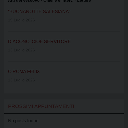
Atti del vescovo
· Omelie e interv.
· Lettere
“BUONANOTTE SALESIANA”
19 Luglio 2026
DIACONO, CIOÈ SERVITORE
13 Luglio 2026
O ROMA FELIX
13 Luglio 2026
PROSSIMI APPUNTAMENTI
No posts found.