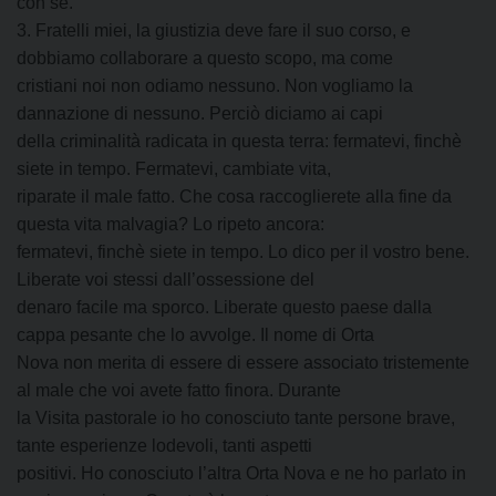
con sé.
3. Fratelli miei, la giustizia deve fare il suo corso, e
dobbiamo collaborare a questo scopo, ma come
cristiani noi non odiamo nessuno. Non vogliamo la
dannazione di nessuno. Perciò diciamo ai capi
della criminalità radicata in questa terra: fermatevi, finchè
siete in tempo. Fermatevi, cambiate vita,
riparate il male fatto. Che cosa raccoglierete alla fine da
questa vita malvagia? Lo ripeto ancora:
fermatevi, finchè siete in tempo. Lo dico per il vostro bene.
Liberate voi stessi dall’ossessione del
denaro facile ma sporco. Liberate questo paese dalla
cappa pesante che lo avvolge. Il nome di Orta
Nova non merita di essere di essere associato tristemente
al male che voi avete fatto finora. Durante
la Visita pastorale io ho conosciuto tante persone brave,
tante esperienze lodevoli, tanti aspetti
positivi. Ho conosciuto l’altra Orta Nova e ne ho parlato in