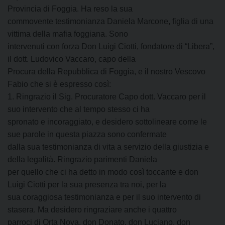
Provincia di Foggia. Ha reso la sua
commovente testimonianza Daniela Marcone, figlia di una
vittima della mafia foggiana. Sono
intervenuti con forza Don Luigi Ciotti, fondatore di “Libera”,
il dott. Ludovico Vaccaro, capo della
Procura della Repubblica di Foggia, e il nostro Vescovo
Fabio che si è espresso così:
1. Ringrazio il Sig. Procuratore Capo dott. Vaccaro per il
suo intervento che al tempo stesso ci ha
spronato e incoraggiato, e desidero sottolineare come le
sue parole in questa piazza sono confermate
dalla sua testimonianza di vita a servizio della giustizia e
della legalità. Ringrazio parimenti Daniela
per quello che ci ha detto in modo così toccante e don
Luigi Ciotti per la sua presenza tra noi, per la
sua coraggiosa testimonianza e per il suo intervento di
stasera. Ma desidero ringraziare anche i quattro
parroci di Orta Nova, don Donato, don Luciano, don