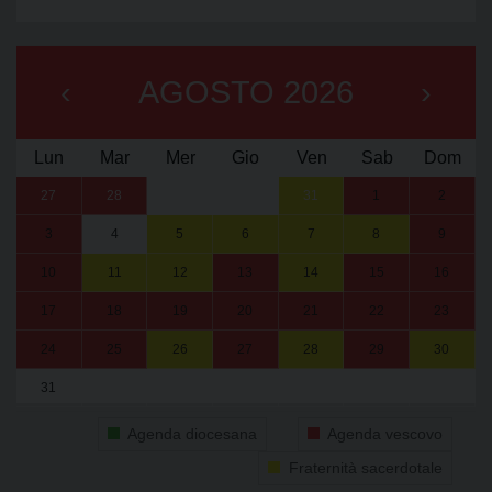
‹
AGOSTO 2026
›
Lun
Mar
Mer
Gio
Ven
Sab
Dom
27
28
29
30
31
1
2
3
4
5
6
7
8
9
10
11
12
13
14
15
16
17
18
19
20
21
22
23
24
25
26
27
28
29
30
31
1
2
3
4
5
6
Agenda diocesana
Agenda vescovo
Fraternità sacerdotale