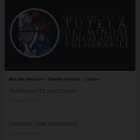
Atti del vescovo
· Omelie e interv.
· Lettere
“BUONANOTTE SALESIANA”
19 Luglio 2026
DIACONO, CIOÈ SERVITORE
13 Luglio 2026