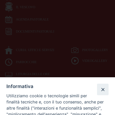
IL VESCOVO
AGENDA PASTORALE
DOCUMENTI PASTORALI
CURIA: UFFICI E SERVIZI
PHOTOGALLERY
VIDEOGALLERY
PARROCCHIE
LITURGIA DELLE ORE
Informativa
BIBBIA CEI ON LINE
Utilizziamo cookie o tecnologie simili per
finalità tecniche e, con il tuo consenso, anche per
SEDE
altre finalità ("interazioni e funzionalità semplici",
VESCOVILE
"miglioramento dell'esperienza", "misurazione" e