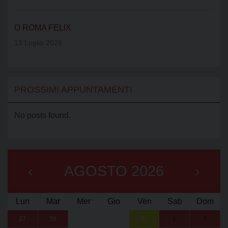
O ROMA FELIX
13 Luglio 2026
PROSSIMI APPUNTAMENTI
No posts found.
‹
AGOSTO 2026
›
Lun
Mar
Mer
Gio
Ven
Sab
Dom
27
28
29
30
31
1
2