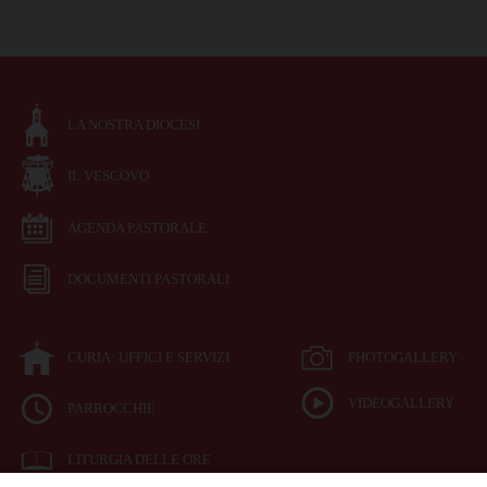
LA NOSTRA DIOCESI
IL VESCOVO
AGENDA PASTORALE
DOCUMENTI PASTORALI
CURIA: UFFICI E SERVIZI
PHOTOGALLERY
VIDEOGALLERY
PARROCCHIE
LITURGIA DELLE ORE