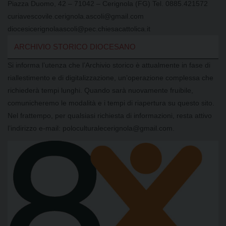
Piazza Duomo, 42 – 71042 – Cerignola (FG) Tel. 0885.421572
curiavescovile.cerignola.ascoli@gmail.com
diocesicerignolaascoli@pec.chiesacattolica.it
ARCHIVIO STORICO DIOCESANO
Si informa l’utenza che l’Archivio storico è attualmente in fase di
riallestimento e di digitalizzazione, un’operazione complessa che
richiederà tempi lunghi. Quando sarà nuovamente fruibile,
comunicheremo le modalità e i tempi di riapertura su questo sito.
Nel frattempo, per qualsiasi richiesta di informazioni, resta attivo
l’indirizzo e-mail: poloculturalecerignola@gmail.com.