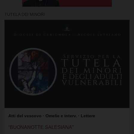
TUTELA DEI MINORI
Atti del vescovo
· Omelie e interv.
· Lettere
“BUONANOTTE SALESIANA”