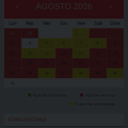
‹
AGOSTO 2026
›
Lun
Mar
Mer
Gio
Ven
Sab
Dom
27
28
29
30
31
1
2
3
4
5
6
7
8
9
10
11
12
13
14
15
16
17
18
19
20
21
22
23
24
25
26
27
28
29
30
31
1
2
3
4
5
6
Agenda diocesana
Agenda vescovo
Fraternità sacerdotale
CURIA VESCOVILE