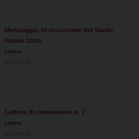
Messaggio in occasione del Santo
Natale 2016
Lettera
20-12-2016
Lettera di comunione n. 7
Lettera
02-12-2016