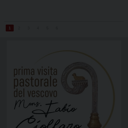
1
2
3
4
5
6