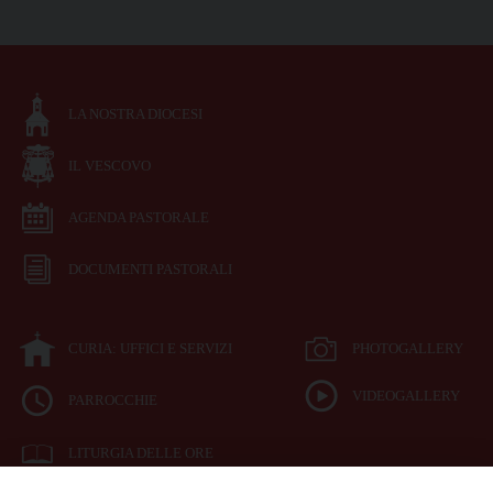
LA NOSTRA DIOCESI
IL VESCOVO
AGENDA PASTORALE
DOCUMENTI PASTORALI
CURIA: UFFICI E SERVIZI
PHOTOGALLERY
VIDEOGALLERY
PARROCCHIE
LITURGIA DELLE ORE