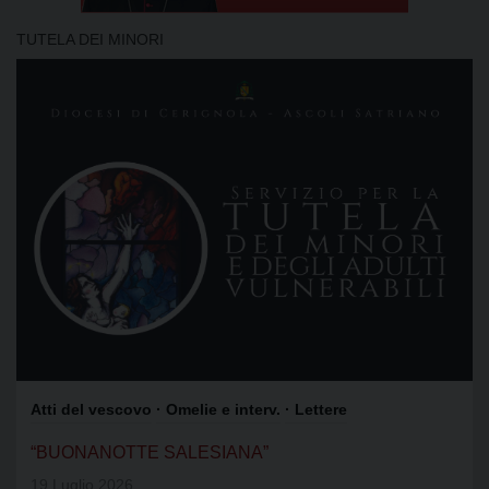
TUTELA DEI MINORI
Atti del vescovo
· Omelie e interv.
· Lettere
“BUONANOTTE SALESIANA”
19 Luglio 2026