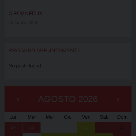
O ROMA FELIX
13 Luglio 2026
PROSSIMI APPUNTAMENTI
No posts found.
‹
AGOSTO 2026
›
Lun
Mar
Mer
Gio
Ven
Sab
Dom
27
28
29
30
31
1
2