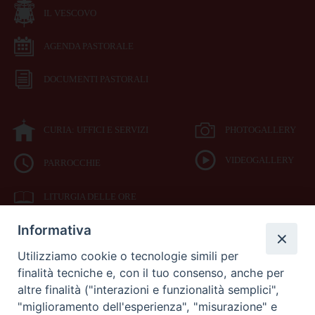
IL VESCOVO
AGENDA PASTORALE
DOCUMENTI PASTORALI
CURIA: UFFICI E SERVIZI
PHOTOGALLERY
VIDEOGALLERY
PARROCCHIE
LITURGIA DELLE ORE
Informativa
BIBBIA CEI ON LINE
Utilizziamo cookie o tecnologie simili per
finalità tecniche e, con il tuo consenso, anche per
SEDE
altre finalità ("interazioni e funzionalità semplici",
VESCOVILE
"miglioramento dell'esperienza", "misurazione" e