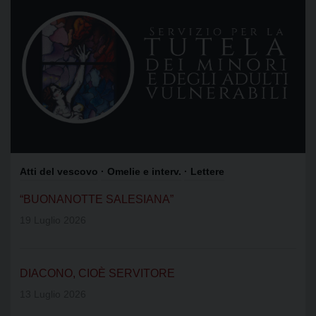
Atti del vescovo
· Omelie e interv.
· Lettere
“BUONANOTTE SALESIANA”
19 Luglio 2026
DIACONO, CIOÈ SERVITORE
13 Luglio 2026