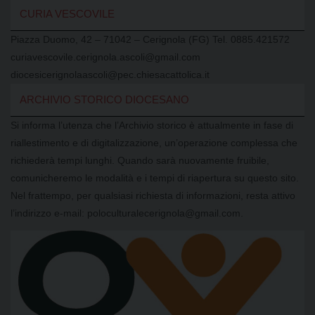
CURIA VESCOVILE
Piazza Duomo, 42 – 71042 – Cerignola (FG) Tel. 0885.421572
curiavescovile.cerignola.ascoli@gmail.com
diocesicerignolaascoli@pec.chiesacattolica.it
ARCHIVIO STORICO DIOCESANO
Si informa l’utenza che l’Archivio storico è attualmente in fase di
riallestimento e di digitalizzazione, un’operazione complessa che
richiederà tempi lunghi. Quando sarà nuovamente fruibile,
comunicheremo le modalità e i tempi di riapertura su questo sito.
Nel frattempo, per qualsiasi richiesta di informazioni, resta attivo
l’indirizzo e-mail: poloculturalecerignola@gmail.com.