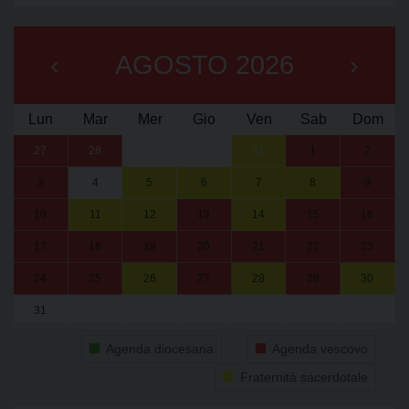
‹
AGOSTO 2026
›
Lun
Mar
Mer
Gio
Ven
Sab
Dom
27
28
29
30
31
1
2
3
4
5
6
7
8
9
10
11
12
13
14
15
16
17
18
19
20
21
22
23
24
25
26
27
28
29
30
31
1
2
3
4
5
6
Agenda diocesana
Agenda vescovo
Fraternità sacerdotale