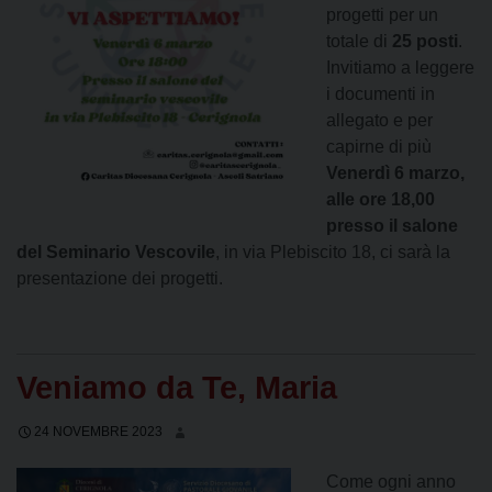
progetti per un
totale di
25 posti
.
Invitiamo a leggere
i documenti in
allegato e per
capirne di più
Venerdì 6 marzo,
alle ore 18,00
presso il salone
del Seminario Vescovile
, in via Plebiscito 18, ci sarà la
presentazione dei progetti.
Veniamo da Te, Maria
24 NOVEMBRE 2023
Come ogni anno