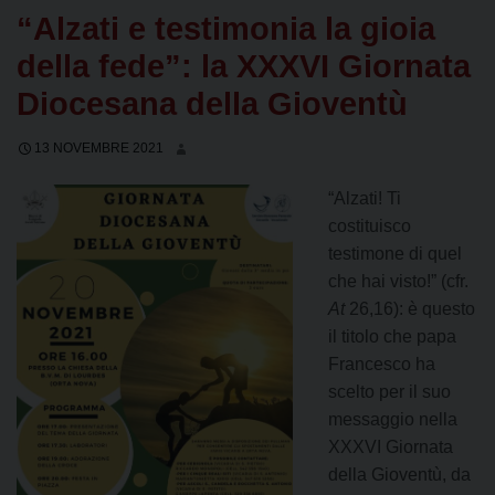
“Alzati e testimonia la gioia
della fede”: la XXXVI Giornata
Diocesana della Gioventù
13 NOVEMBRE 2021
“Alzati! Ti
costituisco
testimone di quel
che hai visto!” (cfr.
At
26,16): è questo
il titolo che papa
Francesco ha
scelto per il suo
messaggio nella
XXXVI Giornata
della Gioventù, da