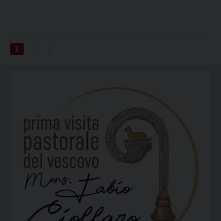
1
2
3