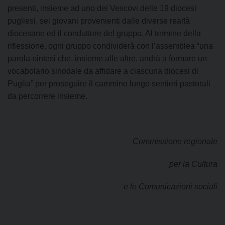
presenti, insieme ad uno dei Vescovi delle 19 diocesi
pugliesi, sei giovani provenienti dalle diverse realtà
diocesane ed il conduttore del gruppo. Al termine della
riflessione, ogni gruppo condividerà con l’assemblea “una
parola-sintesi che, insieme alle altre, andrà a formare un
vocabolario sinodale da affidare a ciascuna diocesi di
Puglia” per proseguire il cammino lungo sentieri pastorali
da percorrere insieme.
Commissione regionale
per la Cultura
e le Comunicazioni sociali