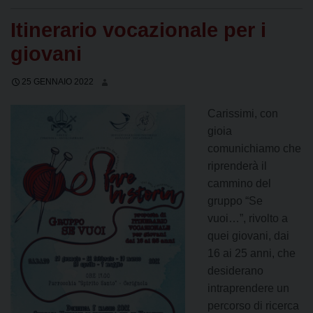
Itinerario vocazionale per i
giovani
25 GENNAIO 2022
Carissimi, con
gioia
comunichiamo che
riprenderà il
cammino del
gruppo “Se
vuoi…”, rivolto a
quei giovani, dai
16 ai 25 anni, che
desiderano
intraprendere un
percorso di ricerca