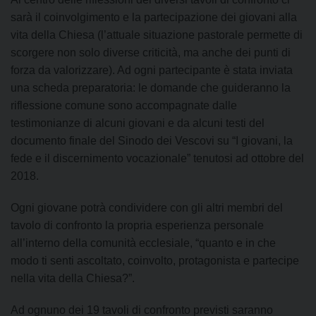
sarà il coinvolgimento e la partecipazione dei giovani alla
vita della Chiesa (l’attuale situazione pastorale permette di
scorgere non solo diverse criticità, ma anche dei punti di
forza da valorizzare). Ad ogni partecipante è stata inviata
una scheda preparatoria: le domande che guideranno la
riflessione comune sono accompagnate dalle
testimonianze di alcuni giovani e da alcuni testi del
documento finale del Sinodo dei Vescovi su “I giovani, la
fede e il discernimento vocazionale” tenutosi ad ottobre del
2018.
Ogni giovane potrà condividere con gli altri membri del
tavolo di confronto la propria esperienza personale
all’interno della comunità ecclesiale, “quanto e in che
modo ti senti ascoltato, coinvolto, protagonista e partecipe
nella vita della Chiesa?”.
Ad ognuno dei 19 tavoli di confronto previsti saranno