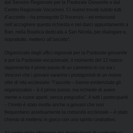
dal Servizio Regionale per la Pastorale Giovanile e dal
Centro Regionale Vocazioni. Ci siamo trovati subito tutti
d’accordo – ha proseguito D’Ascenzo – ed entusiasti
nell’accogliere questa richiesta e nel darci appuntamento a
Bari, nella Basilica dedicata a San Nicola, per dialogare e,
soprattutto, metterci all’ascolto”.
Organizzato dagli uffici regionali per la Pastorale giovanile
e per la Pastorale vocazionale, il momento del 12 marzo
rappresenta il primo passo di un cammino in cui sia i
Vescovi che i giovani saranno i protagonisti di un nuovo
stile di vita ecclesiale: “l’ascolto – hanno evidenziato gli
organizzatori – è il primo passo, ma richiede di avere
mente e cuore aperti, senza pregiudizi”. A tutti i partecipanti
– l’invito è stato rivolto anche a giovani che non
frequentano assiduamente la comunità ecclesiale – è stato
chiesto di mettersi in gioco con uno spirito costruttivo.
Al centro delle riflessioni dei diversi tavoli di confronto ci