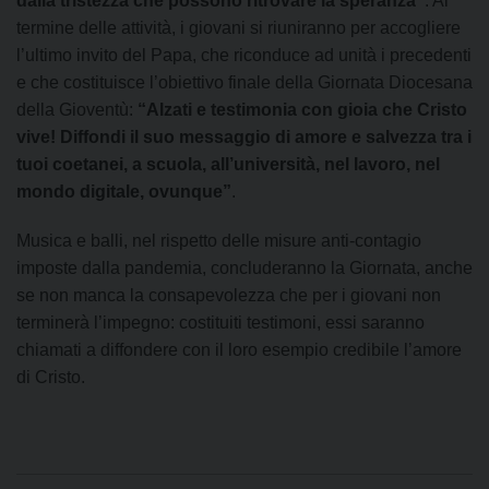
dalla tristezza che possono ritrovare la speranza”
. Al
termine delle attività, i giovani si riuniranno per accogliere
l’ultimo invito del Papa, che riconduce ad unità i precedenti
e che costituisce l’obiettivo finale della Giornata Diocesana
della Gioventù:
“Alzati e testimonia con gioia che Cristo
vive! Diffondi il suo messaggio di amore e salvezza tra i
tuoi coetanei, a scuola, all’università, nel lavoro, nel
mondo digitale, ovunque”
.
Musica e balli, nel rispetto delle misure anti-contagio
imposte dalla pandemia, concluderanno la Giornata, anche
se non manca la consapevolezza che per i giovani non
terminerà l’impegno: costituiti testimoni, essi saranno
chiamati a diffondere con il loro esempio credibile l’amore
di Cristo.