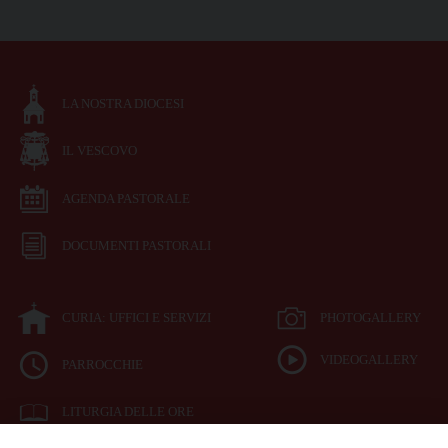
LA NOSTRA DIOCESI
IL VESCOVO
AGENDA PASTORALE
DOCUMENTI PASTORALI
CURIA: UFFICI E SERVIZI
PHOTOGALLERY
VIDEOGALLERY
PARROCCHIE
LITURGIA DELLE ORE