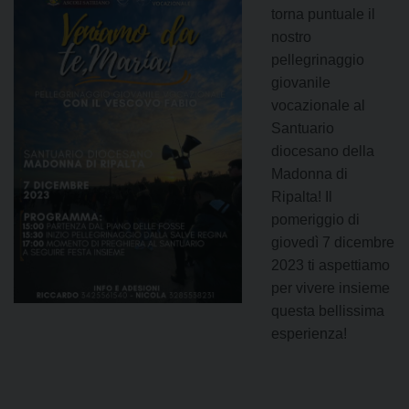
torna puntuale il
nostro
pellegrinaggio
giovanile
vocazionale al
Santuario
diocesano della
Madonna di
Ripalta! Il
pomeriggio di
giovedì 7 dicembre
2023 ti aspettiamo
per vivere insieme
questa bellissima
esperienza!