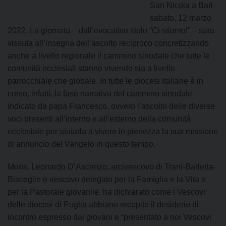
San Nicola a Bari
sabato, 12 marzo
2022. La giornata – dall’evocativo titolo “Ci stiamo!” – sarà
vissuta all’insegna dell’ascolto reciproco concretizzando
anche a livello regionale il cammino sinodale che tutte le
comunità ecclesiali stanno vivendo sia a livello
parrocchiale che globale. In tutte le diocesi italiane è in
corso, infatti, la fase narrativa del cammino sinodale
indicato da papa Francesco, ovvero l’ascolto delle diverse
voci presenti all’interno e all’esterno della comunità
ecclesiale per aiutarla a vivere in pienezza la sua missione
di annuncio del Vangelo in questo tempo.
Mons. Leonardo D’Ascenzo, arcivescovo di Trani-Barletta-
Bisceglie e vescovo delegato per la Famiglia e la Vita e
per la Pastorale giovanile, ha dichiarato come i Vescovi
delle diocesi di Puglia abbiano recepito il desiderio di
incontro espresso dai giovani e “presentato a noi Vescovi