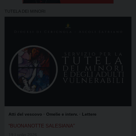
TUTELA DEI MINORI
Atti del vescovo
· Omelie e interv.
· Lettere
“BUONANOTTE SALESIANA”
19 Luglio 2026