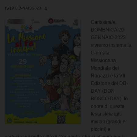
19 GENNAIO 2023
Carissimi/e,
DOMENICA 29
GENNAIO 2023
vivremo insieme la
Giornata
Missionaria
Mondiale dei
Ragazzi e la VII
Edizione del DB-
DAY (DON
BOSCO DAY). In
onore di questa
festa siete tutti
invitati (grandi e
piccini) a
parteciparvi nella città di Cerignola, che si attiverà per la