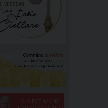
NGELIZZAZIONE
RGIA
TÀ E MISSIONE
ATTOLICA
NEOCATECUMENALE PRIMA COMUNITÀ
NEOCATECUMENALE SECONDA COMUNITÀ
RIGNOLA 1
STORALI
RIGNOLA 2
RIGNOLA 3