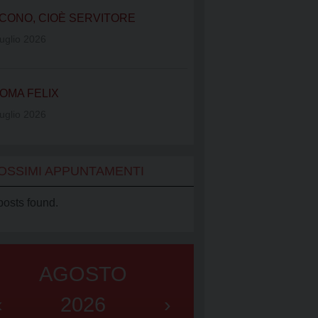
IATO VINCENZIANO
CONO, CIOÈ SERVITORE
UB
uglio 2026
OMA FELIX
uglio 2026
OSSIMI APPUNTAMENTI
posts found.
AGOSTO
‹
2026
›