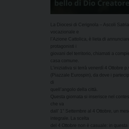
La Diocesi di Cerignola – Ascoli Satrian
vocazionale e
l’Azione Cattolica, è lieta di annunci
protagonisti i
giovani del territorio, chiamati a comp
casa comune.
L’iniziativa si terrà venerdì 4 Ottobre p
(Piazzale Eurospin), da dove i partecip
di
quell’angolo della città.
Questa giornata si inserisce nel cont
che va
dall’ 1° Settembre al 4 Ottobre, un mes
integrale. La scelta
del 4 Ottobre non è casuale: in questa d