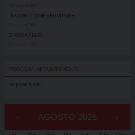
19 Luglio 2026
DIACONO, CIOÈ SERVITORE
13 Luglio 2026
O ROMA FELIX
13 Luglio 2026
PROSSIMI APPUNTAMENTI
No posts found.
‹
AGOSTO 2026
›
Lun
Mar
Mer
Gio
Ven
Sab
Dom