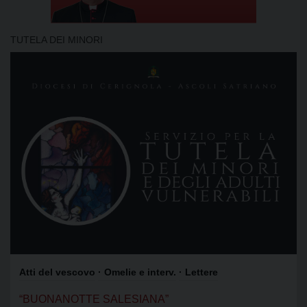
TUTELA DEI MINORI
Atti del vescovo
· Omelie e interv.
· Lettere
“BUONANOTTE SALESIANA”