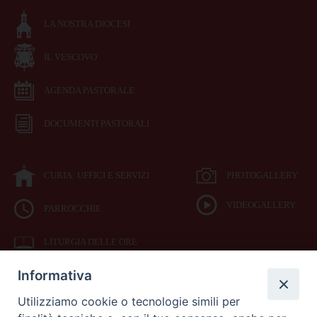
LA NOSTRA DIOCESI
IL VESCOVO
AGENDA PASTORALE
DOCUMENTI PASTORALI
CURIA: UFFICI E SERVIZI
PHOTOGALLERY
VIDEOGALLERY
PARROCCHIE
LITURGIA DELLE ORE
Informativa
BIBBIA CEI ON LINE
Utilizziamo cookie o tecnologie simili per