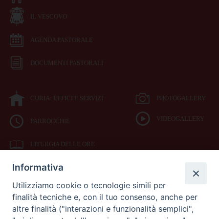
IL VESCOVO
AGENDA PASTORALE
DOCUMENTI PASTORALI
CURIA: UFFICI E SERVIZI
PHOTOGALLERY
VIDEOGALLERY
PARROCCHIE
LITURGIA DELLE ORE
Informativa
BIBBIA CEI ON LINE
Utilizziamo cookie o tecnologie simili per
finalità tecniche e, con il tuo consenso, anche per
SEDE
altre finalità ("interazioni e funzionalità semplici",