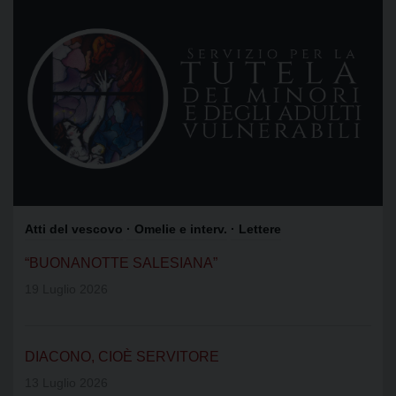
Atti del vescovo
· Omelie e interv.
· Lettere
“BUONANOTTE SALESIANA”
19 Luglio 2026
DIACONO, CIOÈ SERVITORE
13 Luglio 2026