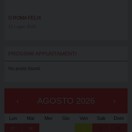
O ROMA FELIX
13 Luglio 2026
PROSSIMI APPUNTAMENTI
No posts found.
‹
AGOSTO 2026
›
Lun
Mar
Mer
Gio
Ven
Sab
Dom
27
28
29
30
31
1
2