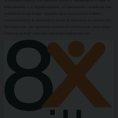
Si informa l’utenza che l’Archivio storico è attualmente in fase di
riallestimento e di digitalizzazione, un’operazione complessa che
richiederà tempi lunghi. Quando sarà nuovamente fruibile,
comunicheremo le modalità e i tempi di riapertura su questo sito.
Nel frattempo, per qualsiasi richiesta di informazioni, resta attivo
l’indirizzo e-mail: poloculturalecerignola@gmail.com.