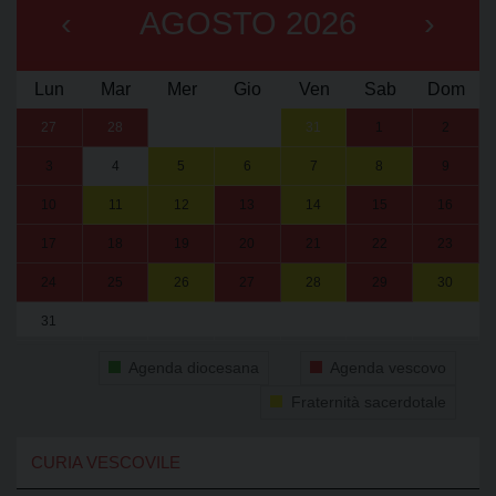
‹
AGOSTO 2026
›
Lun
Mar
Mer
Gio
Ven
Sab
Dom
27
28
29
30
31
1
2
3
4
5
6
7
8
9
10
11
12
13
14
15
16
17
18
19
20
21
22
23
24
25
26
27
28
29
30
31
1
2
3
4
5
6
Agenda diocesana
Agenda vescovo
Fraternità sacerdotale
CURIA VESCOVILE