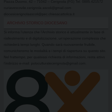
Piazza Duomo, 42 – 71042 – Cerignola (FG) Tel. 0885.421572
curiavescovile.cerignola.ascoli@gmail.com
diocesicerignolaascoli@pec.chiesacattolica.it
ARCHIVIO STORICO DIOCESANO
Si informa l’utenza che l’Archivio storico è attualmente in fase di
riallestimento e di digitalizzazione, un’operazione complessa che
richiederà tempi lunghi. Quando sarà nuovamente fruibile,
comunicheremo le modalità e i tempi di riapertura su questo sito.
Nel frattempo, per qualsiasi richiesta di informazioni, resta attivo
l’indirizzo e-mail: poloculturalecerignola@gmail.com.