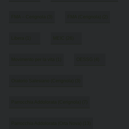
FMA – Cerignola
(3)
FMA (Cerignola)
(2)
Libera
(1)
MEIC
(26)
Movimento per la vita
(1)
OESSG
(4)
Oratorio Salesiano (Cerignola)
(3)
Parrocchia Addolorata (Cerignola)
(7)
Parrocchia Addolorata (Orta Nova)
(13)