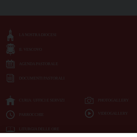
LA NOSTRA DIOCESI
IL VESCOVO
AGENDA PASTORALE
DOCUMENTI PASTORALI
CURIA: UFFICI E SERVIZI
PHOTOGALLERY
VIDEOGALLERY
PARROCCHIE
LITURGIA DELLE ORE