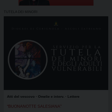
TUTELA DEI MINORI
Atti del vescovo
· Omelie e interv.
· Lettere
“BUONANOTTE SALESIANA”