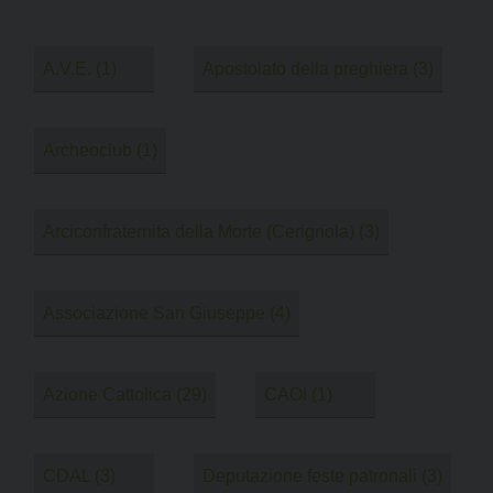
A.V.E.
(1)
Apostolato della preghiera
(3)
Archeoclub
(1)
Arciconfraternita della Morte (Cerignola)
(3)
Associazione San Giuseppe
(4)
Azione Cattolica
(29)
CAOI
(1)
CDAL
(3)
Deputazione feste patronali
(3)