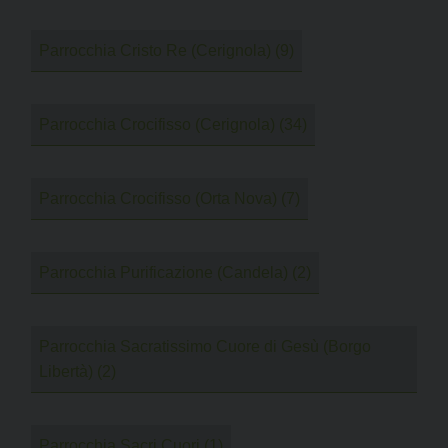
Parrocchia Cristo Re (Cerignola)
(9)
Parrocchia Crocifisso (Cerignola)
(34)
Parrocchia Crocifisso (Orta Nova)
(7)
Parrocchia Purificazione (Candela)
(2)
Parrocchia Sacratissimo Cuore di Gesù (Borgo
Libertà)
(2)
Parrocchia Sacri Cuori
(1)