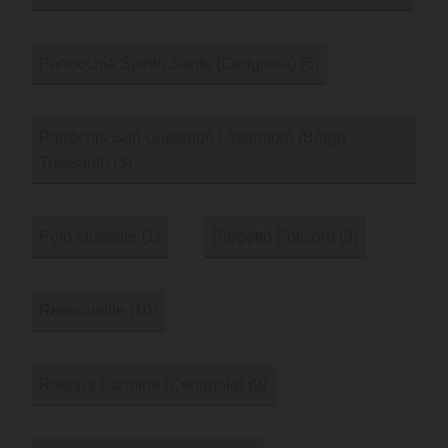
Parrocchia Spirito Santo (Cerignola)
(6)
Parrochia San Giuseppe Lavoratore (Borgo
Tressanti)
(3)
Polo Museale
(1)
Progetto Policoro
(3)
Retrouvaille
(10)
Rettoria Carmine (Cerignola)
(9)