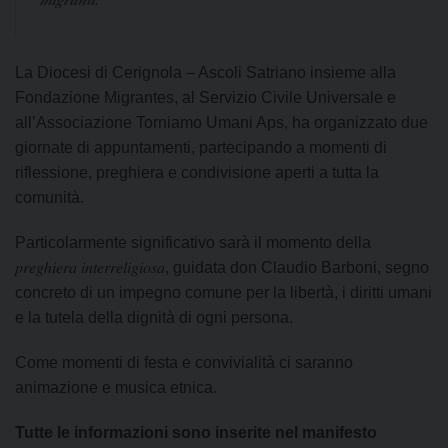
La Diocesi di Cerignola – Ascoli Satriano insieme alla
Fondazione Migrantes, al Servizio Civile Universale e
all’Associazione Torniamo Umani Aps, ha organizzato due
giornate di appuntamenti, partecipando a momenti di
riflessione, preghiera e condivisione aperti a tutta la
comunità.
Particolarmente significativo sarà il momento della
𝑝𝑟𝑒𝑔ℎ𝑖𝑒𝑟𝑎 𝑖𝑛𝑡𝑒𝑟𝑟𝑒𝑙𝑖𝑔𝑖𝑜𝑠𝑎, guidata don Claudio Barboni, segno
concreto di un impegno comune per la libertà, i diritti umani
e la tutela della dignità di ogni persona.
Come momenti di festa e convivialità ci saranno
animazione e musica etnica.
Tutte le informazioni sono inserite nel manifesto