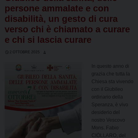
persone ammalate e con
disabilità, un gesto di cura
verso chi è chiamato a curare
e chi si lascia curare
2 OTTOBRE 2025
In questo anno di
grazia che tutta la
Chiesa sta vivendo
con il Giubileo
ordinario della
Speranza, è vivo
desiderio del
nostro Vescovo
Mons. Fabio
CIÒLLARO, del