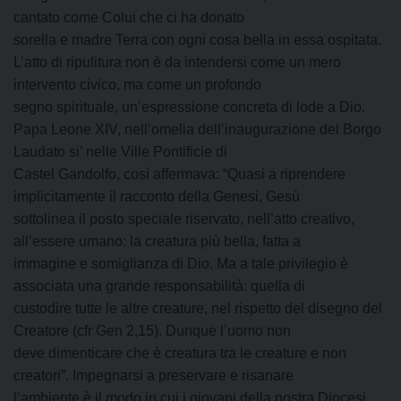
cantato come Colui che ci ha donato
sorella e madre Terra con ogni cosa bella in essa ospitata.
L’atto di ripulitura non è da intendersi come un mero
intervento civico, ma come un profondo
segno spirituale, un’espressione concreta di lode a Dio.
Papa Leone XIV, nell’omelia dell’inaugurazione del Borgo
Laudato si’ nelle Ville Pontificie di
Castel Gandolfo, così affermava: “Quasi a riprendere
implicitamente il racconto della Genesi, Gesù
sottolinea il posto speciale riservato, nell’atto creativo,
all’essere umano: la creatura più bella, fatta a
immagine e somiglianza di Dio. Ma a tale privilegio è
associata una grande responsabilità: quella di
custodire tutte le altre creature, nel rispetto del disegno del
Creatore (cfr Gen 2,15). Dunque l’uomo non
deve dimenticare che è creatura tra le creature e non
creatori”. Impegnarsi a preservare e risanare
l’ambiente è il modo in cui i giovani della nostra Diocesi