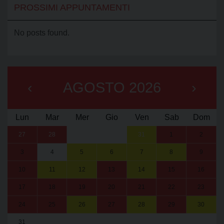
PROSSIMI APPUNTAMENTI
No posts found.
‹
AGOSTO 2026
›
Lun
Mar
Mer
Gio
Ven
Sab
Dom
27
28
29
30
31
1
2
3
4
5
6
7
8
9
10
11
12
13
14
15
16
17
18
19
20
21
22
23
24
25
26
27
28
29
30
31
1
2
3
4
5
6