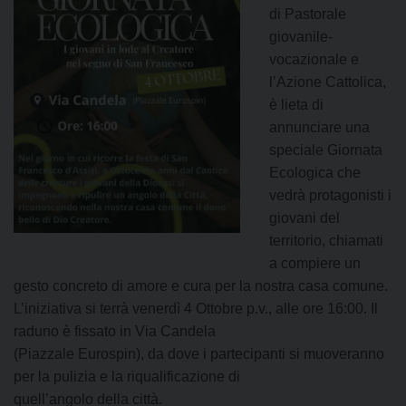
di Pastorale
giovanile-
vocazionale e
l’Azione Cattolica,
è lieta di
annunciare una
speciale Giornata
Ecologica che
vedrà protagonisti i
giovani del
territorio, chiamati
a compiere un
gesto concreto di amore e cura per la nostra casa comune.
L’iniziativa si terrà venerdì 4 Ottobre p.v., alle ore 16:00. Il
raduno è fissato in Via Candela
(Piazzale Eurospin), da dove i partecipanti si muoveranno
per la pulizia e la riqualificazione di
quell’angolo della città.