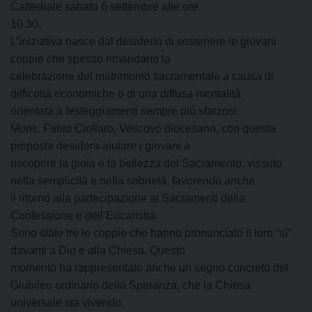
Cattedrale sabato 6 settembre alle ore
10.30.
L’iniziativa nasce dal desiderio di sostenere le giovani
coppie che spesso rimandano la
celebrazione del matrimonio sacramentale a causa di
difficoltà economiche o di una diffusa mentalità
orientata a festeggiamenti sempre più sfarzosi.
Mons. Fabio Ciollaro, Vescovo diocesano, con questa
proposta desidera aiutare i giovani a
riscoprire la gioia e la bellezza del Sacramento, vissuto
nella semplicità e nella sobrietà, favorendo anche
il ritorno alla partecipazione ai Sacramenti della
Confessione e dell’Eucaristia.
Sono state tre le coppie che hanno pronunciato il loro “sì”
davanti a Dio e alla Chiesa. Questo
momento ha rappresentato anche un segno concreto del
Giubileo ordinario della Speranza, che la Chiesa
universale sta vivendo.