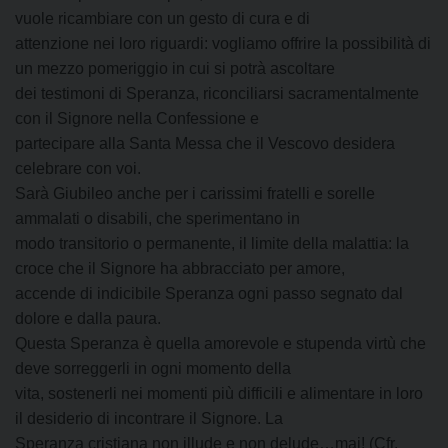
vuole ricambiare con un gesto di cura e di
attenzione nei loro riguardi: vogliamo offrire la possibilità di
un mezzo pomeriggio in cui si potrà ascoltare
dei testimoni di Speranza, riconciliarsi sacramentalmente
con il Signore nella Confessione e
partecipare alla Santa Messa che il Vescovo desidera
celebrare con voi.
Sarà Giubileo anche per i carissimi fratelli e sorelle
ammalati o disabili, che sperimentano in
modo transitorio o permanente, il limite della malattia: la
croce che il Signore ha abbracciato per amore,
accende di indicibile Speranza ogni passo segnato dal
dolore e dalla paura.
Questa Speranza è quella amorevole e stupenda virtù che
deve sorreggerli in ogni momento della
vita, sostenerli nei momenti più difficili e alimentare in loro
il desiderio di incontrare il Signore. La
Speranza cristiana non illude e non delude…mai! (Cfr.