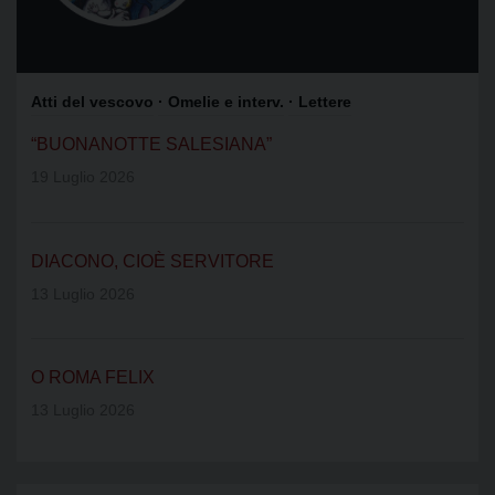
Atti del vescovo
· Omelie e interv.
· Lettere
“BUONANOTTE SALESIANA”
19 Luglio 2026
DIACONO, CIOÈ SERVITORE
13 Luglio 2026
O ROMA FELIX
13 Luglio 2026