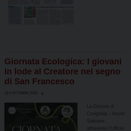
Giornata Ecologica: I giovani
in lode al Creatore nel segno
di San Francesco
4 OTTOBRE 2025
La Diocesi di
Cerignola – Ascoli
Satriano,
attraverso l’Ufficio