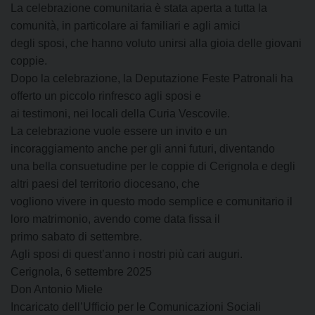
La celebrazione comunitaria è stata aperta a tutta la
comunità, in particolare ai familiari e agli amici
degli sposi, che hanno voluto unirsi alla gioia delle giovani
coppie.
Dopo la celebrazione, la Deputazione Feste Patronali ha
offerto un piccolo rinfresco agli sposi e
ai testimoni, nei locali della Curia Vescovile.
La celebrazione vuole essere un invito e un
incoraggiamento anche per gli anni futuri, diventando
una bella consuetudine per le coppie di Cerignola e degli
altri paesi del territorio diocesano, che
vogliono vivere in questo modo semplice e comunitario il
loro matrimonio, avendo come data fissa il
primo sabato di settembre.
Agli sposi di quest’anno i nostri più cari auguri.
Cerignola, 6 settembre 2025
Don Antonio Miele
Incaricato dell’Ufficio per le Comunicazioni Sociali