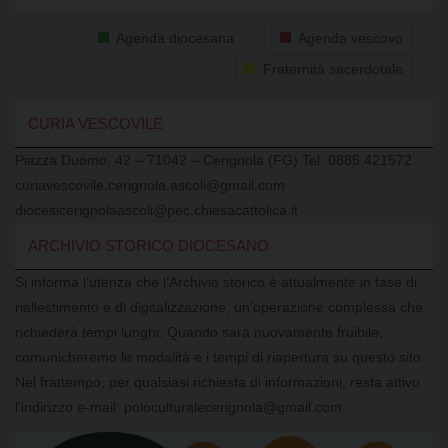
Agenda diocesana
Agenda vescovo
Fraternità sacerdotale
CURIA VESCOVILE
Piazza Duomo, 42 – 71042 – Cerignola (FG) Tel. 0885.421572
curiavescovile.cerignola.ascoli@gmail.com
diocesicerignolaascoli@pec.chiesacattolica.it
ARCHIVIO STORICO DIOCESANO
Si informa l’utenza che l’Archivio storico è attualmente in fase di
riallestimento e di digitalizzazione, un’operazione complessa che
richiederà tempi lunghi. Quando sarà nuovamente fruibile,
comunicheremo le modalità e i tempi di riapertura su questo sito.
Nel frattempo, per qualsiasi richiesta di informazioni, resta attivo
l’indirizzo e-mail: poloculturalecerignola@gmail.com.