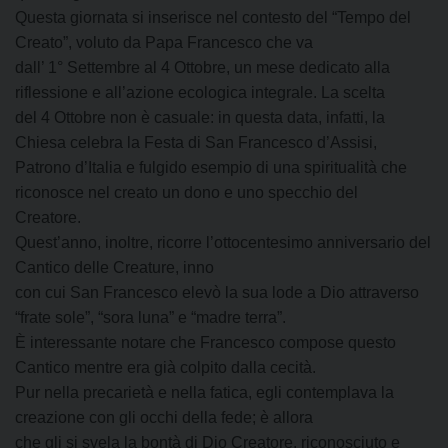
Questa giornata si inserisce nel contesto del “Tempo del
Creato”, voluto da Papa Francesco che va
dall’ 1° Settembre al 4 Ottobre, un mese dedicato alla
riflessione e all’azione ecologica integrale. La scelta
del 4 Ottobre non è casuale: in questa data, infatti, la
Chiesa celebra la Festa di San Francesco d’Assisi,
Patrono d’Italia e fulgido esempio di una spiritualità che
riconosce nel creato un dono e uno specchio del
Creatore.
Quest’anno, inoltre, ricorre l’ottocentesimo anniversario del
Cantico delle Creature, inno
con cui San Francesco elevò la sua lode a Dio attraverso
“frate sole”, “sora luna” e “madre terra”.
È interessante notare che Francesco compose questo
Cantico mentre era già colpito dalla cecità.
Pur nella precarietà e nella fatica, egli contemplava la
creazione con gli occhi della fede; è allora
che gli si svela la bontà di Dio Creatore, riconosciuto e