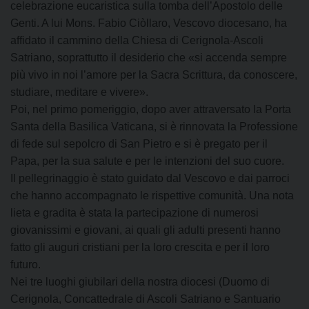
celebrazione eucaristica sulla tomba dell’Apostolo delle
Genti. A lui Mons. Fabio Ciòllaro, Vescovo diocesano, ha
affidato il cammino della Chiesa di Cerignola-Ascoli
Satriano, soprattutto il desiderio che «si accenda sempre
più vivo in noi l’amore per la Sacra Scrittura, da conoscere,
studiare, meditare e vivere».
Poi, nel primo pomeriggio, dopo aver attraversato la Porta
Santa della Basilica Vaticana, si è rinnovata la Professione
di fede sul sepolcro di San Pietro e si è pregato per il
Papa, per la sua salute e per le intenzioni del suo cuore.
Il pellegrinaggio è stato guidato dal Vescovo e dai parroci
che hanno accompagnato le rispettive comunità. Una nota
lieta e gradita è stata la partecipazione di numerosi
giovanissimi e giovani, ai quali gli adulti presenti hanno
fatto gli auguri cristiani per la loro crescita e per il loro
futuro.
Nei tre luoghi giubilari della nostra diocesi (Duomo di
Cerignola, Concattedrale di Ascoli Satriano e Santuario