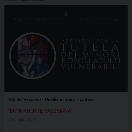
Atti del vescovo
· Omelie e interv.
· Lettere
“BUONANOTTE SALESIANA”
19 Luglio 2026