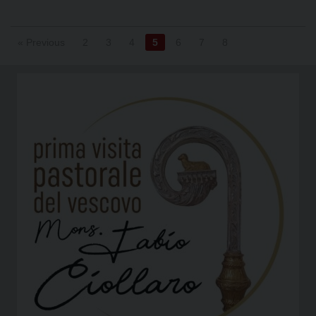
« Previous
2
3
4
5
6
7
8