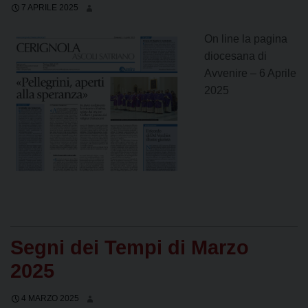
7 APRILE 2025
On line la pagina
diocesana di
Avvenire – 6 Aprile
2025
Segni dei Tempi di Marzo
2025
4 MARZO 2025