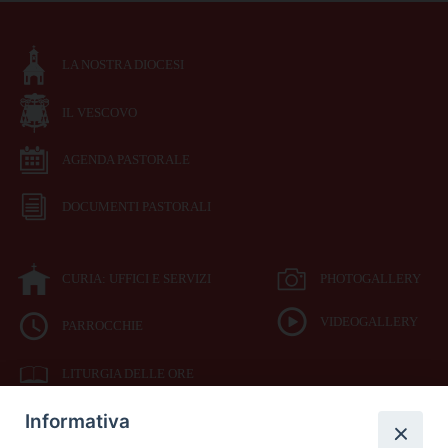
LA NOSTRA DIOCESI
IL VESCOVO
AGENDA PASTORALE
DOCUMENTI PASTORALI
CURIA: UFFICI E SERVIZI
PHOTOGALLERY
VIDEOGALLERY
PARROCCHIE
LITURGIA DELLE ORE
Informativa
BIBBIA CEI ON LINE