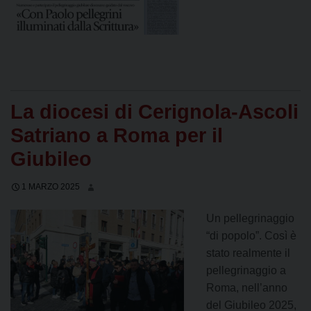
La diocesi di Cerignola-Ascoli
Satriano a Roma per il
Giubileo
1 MARZO 2025
Un pellegrinaggio
“di popolo”. Così è
stato realmente il
pellegrinaggio a
Roma, nell’anno
del Giubileo 2025,