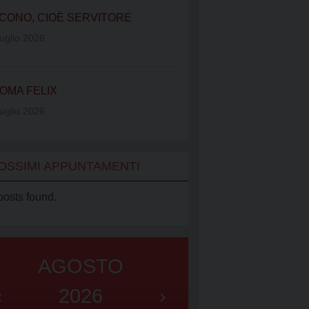
IATO VINCENZIANO
CONO, CIOÈ SERVITORE
UB
uglio 2026
OMA FELIX
uglio 2026
OSSIMI APPUNTAMENTI
posts found.
AGOSTO
‹
2026
›