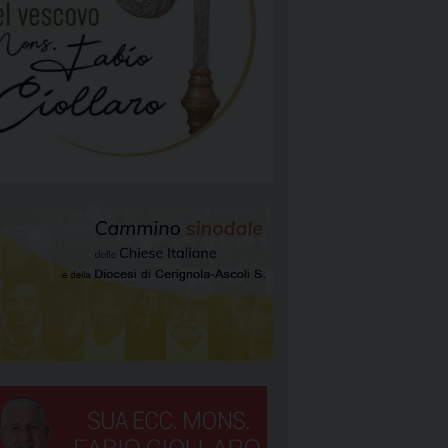
NGELIZZAZIONE
RGIA
TÀ E MISSIONE
ATTOLICA
NEOCATECUMENALE PRIMA COMUNITÀ
NEOCATECUMENALE SECONDA COMUNITÀ
RIGNOLA 1
STORALI
RIGNOLA 2
RIGNOLA 3