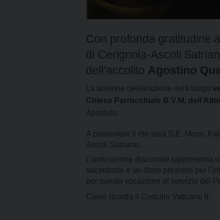
Con profonda gratitudine a
di Cerignola-Ascoli Satri
dell’accolito
Agostino Quar
La solenne celebrazione avrà luogo
ve
Chiesa Parrocchiale B.V.M. dell’Alt
Apostolo.
A presiedere il rito sarà S.E. Mons. Fa
Ascoli Satriano.
L’ordinazione diaconale rappresenta 
sacerdozio e un dono prezioso per l’i
per questa vocazione al servizio del P
Come ricorda il Concilio Vaticano II: