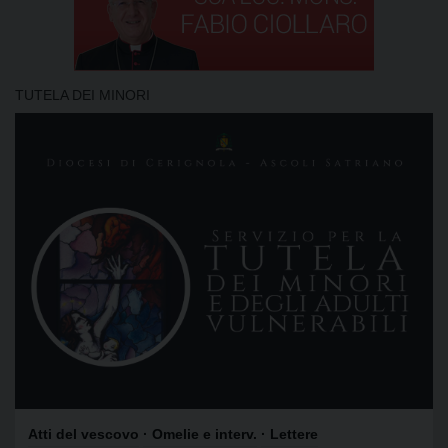
TUTELA DEI MINORI
Atti del vescovo
· Omelie e interv.
· Lettere