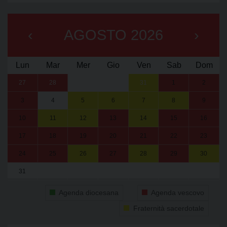
‹
AGOSTO 2026
›
Lun
Mar
Mer
Gio
Ven
Sab
Dom
27
28
29
30
31
1
2
3
4
5
6
7
8
9
10
11
12
13
14
15
16
17
18
19
20
21
22
23
24
25
26
27
28
29
30
31
1
2
3
4
5
6
Agenda diocesana
Agenda vescovo
Fraternità sacerdotale