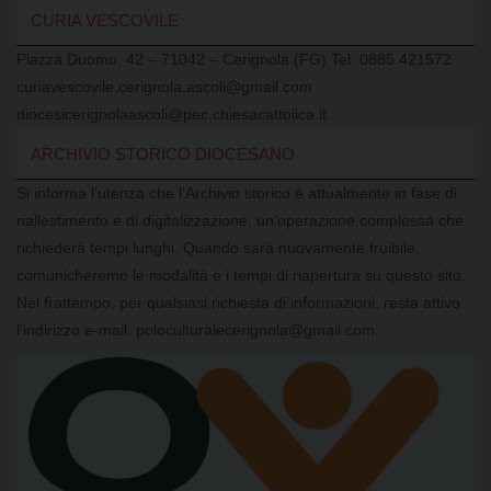
CURIA VESCOVILE
Piazza Duomo, 42 – 71042 – Cerignola (FG) Tel. 0885.421572
curiavescovile.cerignola.ascoli@gmail.com
diocesicerignolaascoli@pec.chiesacattolica.it
ARCHIVIO STORICO DIOCESANO
Si informa l’utenza che l’Archivio storico è attualmente in fase di
riallestimento e di digitalizzazione, un’operazione complessa che
richiederà tempi lunghi. Quando sarà nuovamente fruibile,
comunicheremo le modalità e i tempi di riapertura su questo sito.
Nel frattempo, per qualsiasi richiesta di informazioni, resta attivo
l’indirizzo e-mail: poloculturalecerignola@gmail.com.