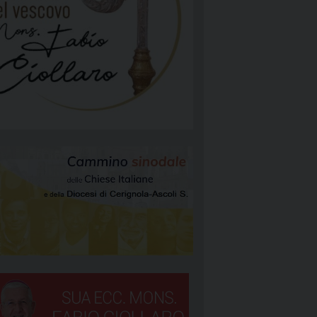
NGELIZZAZIONE
RGIA
TÀ E MISSIONE
ATTOLICA
NEOCATECUMENALE PRIMA COMUNITÀ
NEOCATECUMENALE SECONDA COMUNITÀ
RIGNOLA 1
STORALI
RIGNOLA 2
RIGNOLA 3