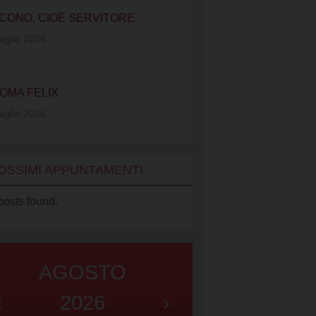
IATO VINCENZIANO
CONO, CIOÈ SERVITORE
UB
uglio 2026
OMA FELIX
uglio 2026
OSSIMI APPUNTAMENTI
posts found.
AGOSTO
‹
2026
›