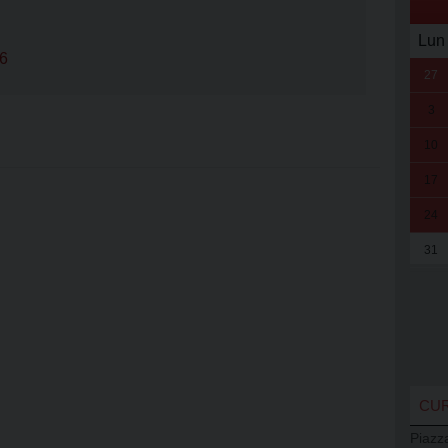
Lun
26
27
3
10
17
24
31
CUR
Piazz