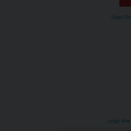
Segni De
Leggi altr